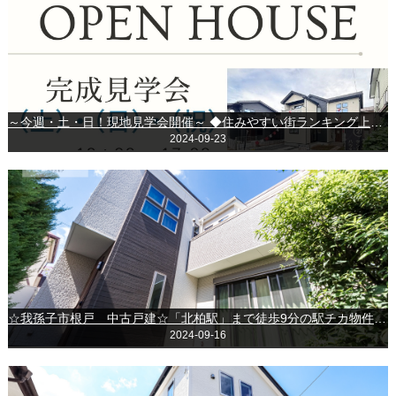
～今週・土・日！現地見学会開催～ ◆住みやすい街ランキング上位の守谷市に新邸爆☆誕！！
2024-09-23
☆我孫子市根戸 中古戸建☆「北柏駅」まで徒歩9分の駅チカ物件(*^^*)♪
2024-09-16