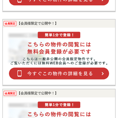
【会員様限定で公開中！】
会員限定
【会員様限定で公開中！】
会員限定