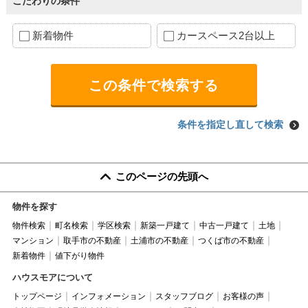
こだわりの条件
新着物件
カースペース2台以上
条件を指定し直して検索
このページの先頭へ
物件を探す
物件検索
町名検索
学区検索
新築一戸建て
中古一戸建て
土地
マンション
取手市の不動産
土浦市の不動産
つくば市の不動産
新着物件
値下がり物件
ハウスモアについて
トップページ
インフォメーション
スタッフブログ
お客様の声