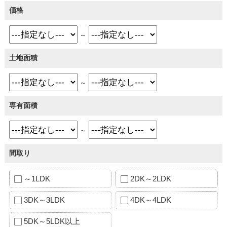
価格
～
土地面積
～
専有面積
～
間取り
～1LDK
2DK～2LDK
3DK～3LDK
4DK～4LDK
5DK～5LDK以上