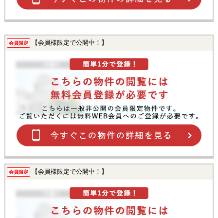
【会員様限定で公開中！】
会員限定
【会員様限定で公開中！】
会員限定