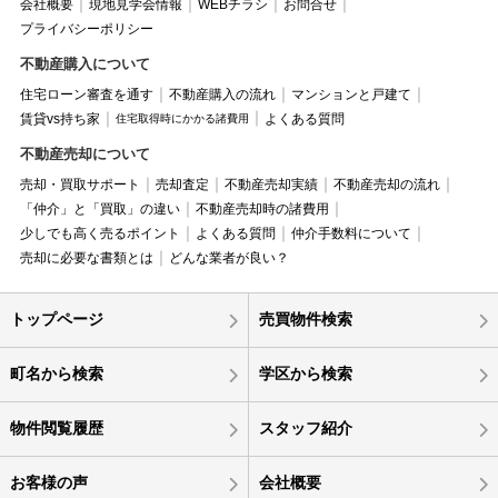
会社概要
現地見学会情報
WEBチラシ
お問合せ
プライバシーポリシー
不動産購入について
住宅ローン審査を通す
不動産購入の流れ
マンションと戸建て
賃貸vs持ち家
よくある質問
住宅取得時にかかる諸費用
不動産売却について
売却・買取サポート
売却査定
不動産売却実績
不動産売却の流れ
「仲介」と「買取」の違い
不動産売却時の諸費用
少しでも高く売るポイント
よくある質問
仲介手数料について
売却に必要な書類とは
どんな業者が良い？
トップページ
売買物件検索
町名から検索
学区から検索
物件閲覧履歴
スタッフ紹介
お客様の声
会社概要