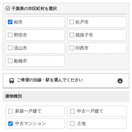
千葉県の市区町村を選択
柏市
松戸市
野田市
我孫子市
流山市
印西市
船橋市
ご希望の沿線・駅を選んでください
建物種別
新築一戸建て
中古一戸建て
中古マンション
土地