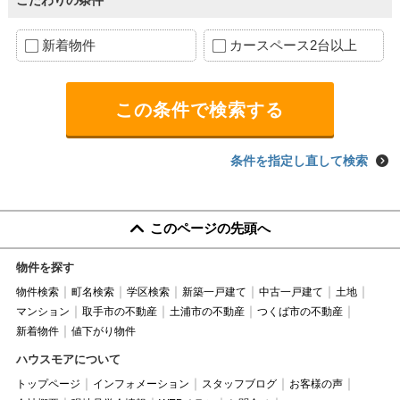
こだわりの条件
新着物件
カースペース2台以上
条件を指定し直して検索
このページの先頭へ
物件を探す
物件検索
町名検索
学区検索
新築一戸建て
中古一戸建て
土地
マンション
取手市の不動産
土浦市の不動産
つくば市の不動産
新着物件
値下がり物件
ハウスモアについて
トップページ
インフォメーション
スタッフブログ
お客様の声