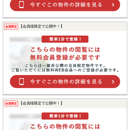
【会員様限定で公開中！】
会員限定
【会員様限定で公開中！】
会員限定