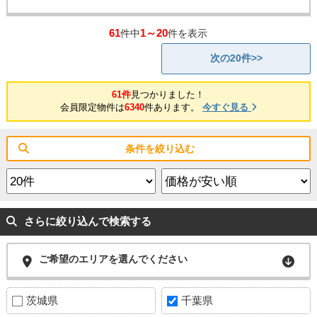
61
1～20
件中
件を表示
次の20件>>
61件
見つかりました！
会員限定物件は
6340
件あります。
今すぐ見る
条件を絞り込む
さらに絞り込んで検索する
ご希望のエリアを選んでください
茨城県
千葉県