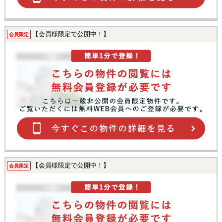
【会員様限定で公開中！】
会員限定
【会員様限定で公開中！】
会員限定