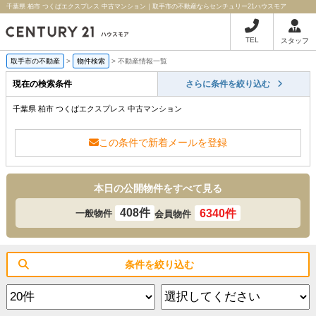
千葉県 柏市 つくばエクスプレス 中古マンション｜取手市の不動産ならセンチュリー21ハウスモア
TEL
スタッフ
取手市の不動産
>
物件検索
>
不動産情報一覧
現在の検索条件
さらに条件を絞り込む
千葉県 柏市 つくばエクスプレス 中古マンション
この条件で新着メールを登録
本日の公開物件をすべて見る
408件
6340件
一般物件
会員物件
条件を絞り込む