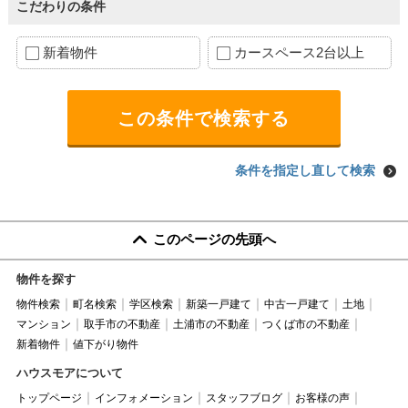
こだわりの条件
新着物件
カースペース2台以上
条件を指定し直して検索
このページの先頭へ
物件を探す
物件検索
町名検索
学区検索
新築一戸建て
中古一戸建て
土地
マンション
取手市の不動産
土浦市の不動産
つくば市の不動産
新着物件
値下がり物件
ハウスモアについて
トップページ
インフォメーション
スタッフブログ
お客様の声