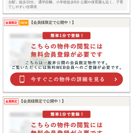
台駅」徒歩10分。 通学距離、小学校徒歩8分 公園や保育園も近く、子育
てしやすい住環境
【会員様限定で公開中！】
会員限定
NEW
【会員様限定で公開中！】
会員限定