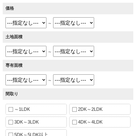
価格
～
土地面積
～
専有面積
～
間取り
～1LDK
2DK～2LDK
3DK～3LDK
4DK～4LDK
5DK～5LDK以上