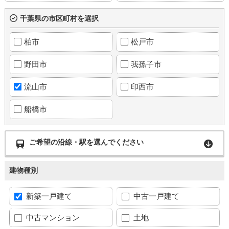
千葉県の市区町村を選択
柏市
松戸市
野田市
我孫子市
流山市
印西市
船橋市
ご希望の沿線・駅を選んでください
建物種別
新築一戸建て
中古一戸建て
中古マンション
土地