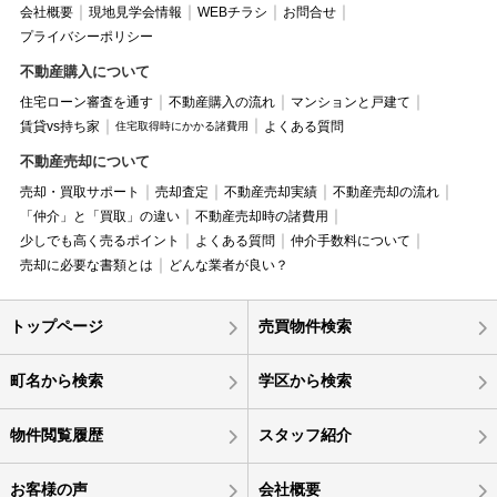
会社概要
現地見学会情報
WEBチラシ
お問合せ
プライバシーポリシー
不動産購入について
住宅ローン審査を通す
不動産購入の流れ
マンションと戸建て
賃貸vs持ち家
よくある質問
住宅取得時にかかる諸費用
不動産売却について
売却・買取サポート
売却査定
不動産売却実績
不動産売却の流れ
「仲介」と「買取」の違い
不動産売却時の諸費用
少しでも高く売るポイント
よくある質問
仲介手数料について
売却に必要な書類とは
どんな業者が良い？
トップページ
売買物件検索
町名から検索
学区から検索
物件閲覧履歴
スタッフ紹介
お客様の声
会社概要