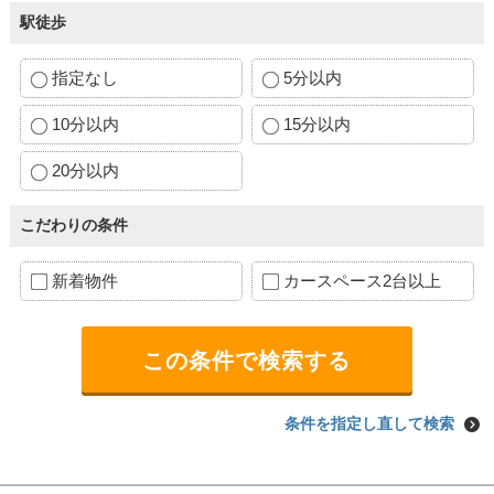
駅徒歩
指定なし
5分以内
10分以内
15分以内
20分以内
こだわりの条件
新着物件
カースペース2台以上
条件を指定し直して検索