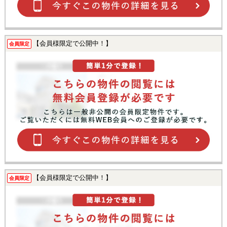
【会員様限定で公開中！】
会員限定
【会員様限定で公開中！】
会員限定