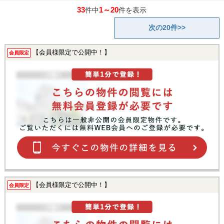
33
1～20
件中
件を表示
次の20件>>
【会員様限定で公開中！】
会員限定
【会員様限定で公開中！】
会員限定