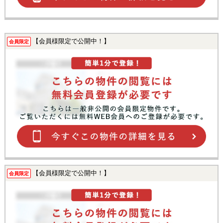
【会員様限定で公開中！】
会員限定
【会員様限定で公開中！】
会員限定