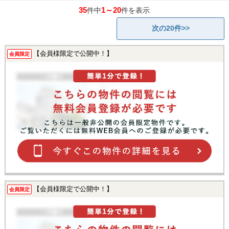
35
1～20
件中
件を表示
次の20件>>
【会員様限定で公開中！】
会員限定
【会員様限定で公開中！】
会員限定