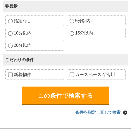
駅徒歩
指定なし
5分以内
10分以内
15分以内
20分以内
こだわりの条件
新着物件
カースペース2台以上
条件を指定し直して検索