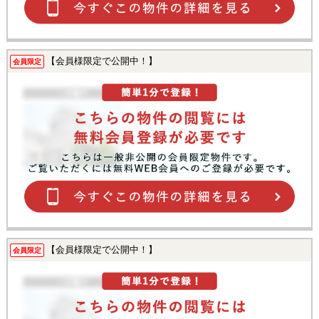
【会員様限定で公開中！】
会員限定
【会員様限定で公開中！】
会員限定