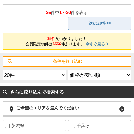
35
1～20
件中
件を表示
次の20件>>
35件
見つかりました！
会員限定物件は
6666
件あります。
今すぐ見る
条件を絞り込む
さらに絞り込んで検索する
ご希望のエリアを選んでください
茨城県
千葉県