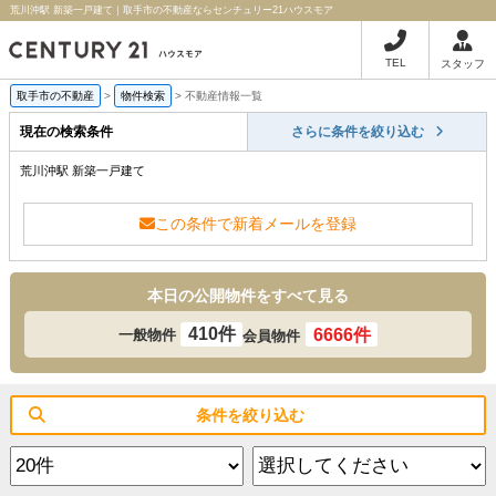
荒川沖駅 新築一戸建て｜取手市の不動産ならセンチュリー21ハウスモア
TEL
スタッフ
取手市の不動産
>
物件検索
>
不動産情報一覧
現在の検索条件
さらに条件を絞り込む
荒川沖駅 新築一戸建て
この条件で新着メールを登録
本日の公開物件をすべて見る
410件
6666件
一般物件
会員物件
条件を絞り込む