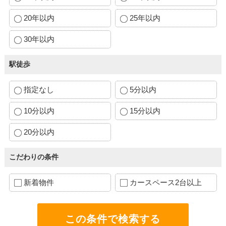
20年以内
25年以内
30年以内
駅徒歩
指定なし
5分以内
10分以内
15分以内
20分以内
こだわりの条件
新着物件
カースペース2台以上