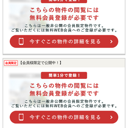
【会員様限定で公開中！】
会員限定