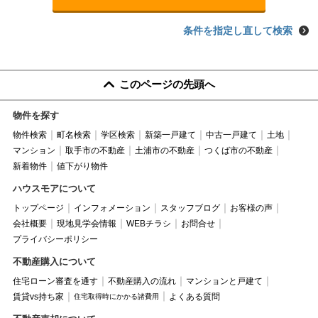
条件を指定し直して検索
このページの先頭へ
物件を探す
物件検索
町名検索
学区検索
新築一戸建て
中古一戸建て
土地
マンション
取手市の不動産
土浦市の不動産
つくば市の不動産
新着物件
値下がり物件
ハウスモアについて
トップページ
インフォメーション
スタッフブログ
お客様の声
会社概要
現地見学会情報
WEBチラシ
お問合せ
プライバシーポリシー
不動産購入について
住宅ローン審査を通す
不動産購入の流れ
マンションと戸建て
賃貸vs持ち家
よくある質問
住宅取得時にかかる諸費用