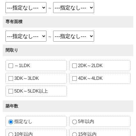
～
専有面積
～
間取り
～1LDK
2DK～2LDK
3DK～3LDK
4DK～4LDK
5DK～5LDK以上
築年数
指定なし
5年以内
10年以内
15年以内