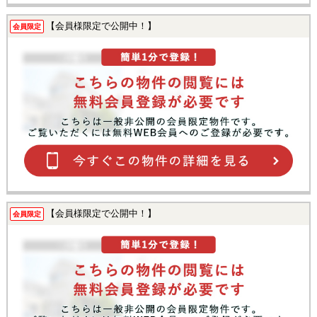
【会員様限定で公開中！】
会員限定
【会員様限定で公開中！】
会員限定