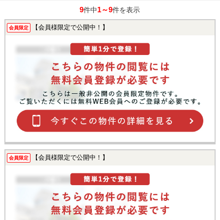
9
1～9
件中
件を表示
【会員様限定で公開中！】
会員限定
【会員様限定で公開中！】
会員限定