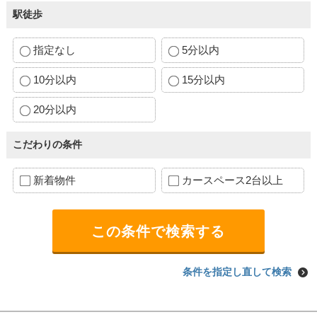
駅徒歩
指定なし
5分以内
10分以内
15分以内
20分以内
こだわりの条件
新着物件
カースペース2台以上
条件を指定し直して検索