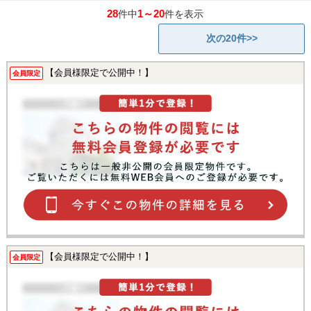
28
1～20
件中
件を表示
次の20件>>
【会員様限定で公開中！】
会員限定
【会員様限定で公開中！】
会員限定