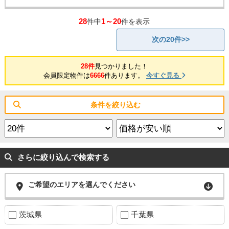
28
1～20
件中
件を表示
次の20件>>
28件
見つかりました！
会員限定物件は
6666
件あります。
今すぐ見る
条件を絞り込む
さらに絞り込んで検索する
ご希望のエリアを選んでください
茨城県
千葉県