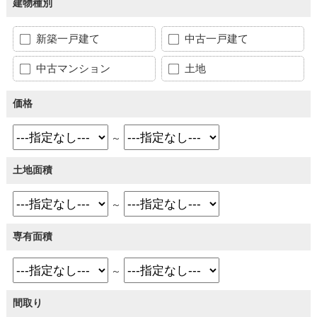
建物種別
新築一戸建て
中古一戸建て
中古マンション
土地
価格
～
土地面積
～
専有面積
～
間取り