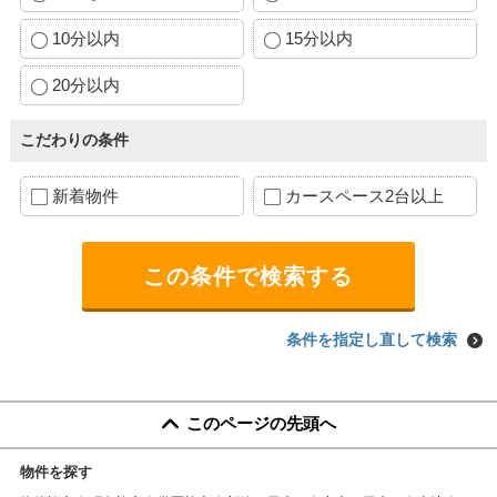
10分以内
15分以内
20分以内
こだわりの条件
新着物件
カースペース2台以上
条件を指定し直して検索
このページの先頭へ
物件を探す