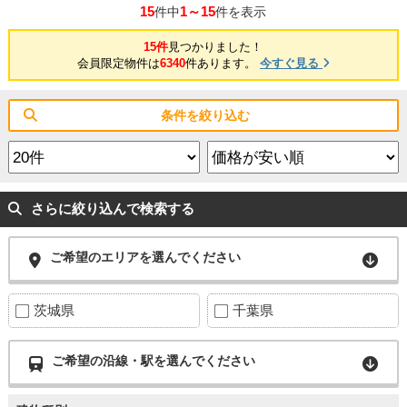
15
1～15
件中
件を表示
15件
見つかりました！
会員限定物件は
6340
件あります。
今すぐ見る
条件を絞り込む
さらに絞り込んで検索する
ご希望のエリアを選んでください
茨城県
千葉県
ご希望の沿線・駅を選んでください