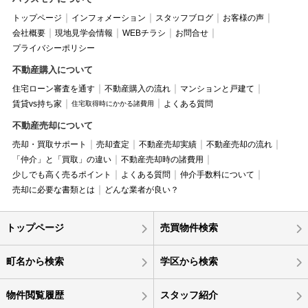
トップページ
インフォメーション
スタッフブログ
お客様の声
会社概要
現地見学会情報
WEBチラシ
お問合せ
プライバシーポリシー
不動産購入について
住宅ローン審査を通す
不動産購入の流れ
マンションと戸建て
賃貸vs持ち家
よくある質問
住宅取得時にかかる諸費用
不動産売却について
売却・買取サポート
売却査定
不動産売却実績
不動産売却の流れ
「仲介」と「買取」の違い
不動産売却時の諸費用
少しでも高く売るポイント
よくある質問
仲介手数料について
売却に必要な書類とは
どんな業者が良い？
トップページ
売買物件検索
町名から検索
学区から検索
物件閲覧履歴
スタッフ紹介