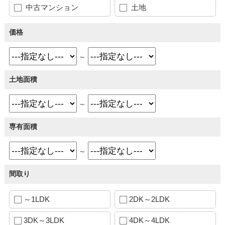
中古マンション
土地
価格
～
土地面積
～
専有面積
～
間取り
～1LDK
2DK～2LDK
3DK～3LDK
4DK～4LDK