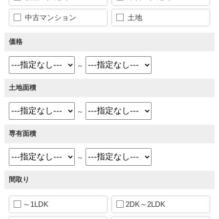
中古マンション
土地
価格
～
土地面積
～
専有面積
～
間取り
～1LDK
2DK～2LDK