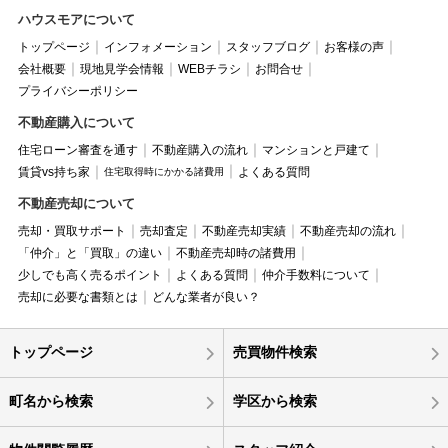
ハウスモアについて
トップページ
インフォメーション
スタッフブログ
お客様の声
会社概要
現地見学会情報
WEBチラシ
お問合せ
プライバシーポリシー
不動産購入について
住宅ローン審査を通す
不動産購入の流れ
マンションと戸建て
賃貸vs持ち家
よくある質問
住宅取得時にかかる諸費用
不動産売却について
売却・買取サポート
売却査定
不動産売却実績
不動産売却の流れ
「仲介」と「買取」の違い
不動産売却時の諸費用
少しでも高く売るポイント
よくある質問
仲介手数料について
売却に必要な書類とは
どんな業者が良い？
トップページ
売買物件検索
町名から検索
学区から検索