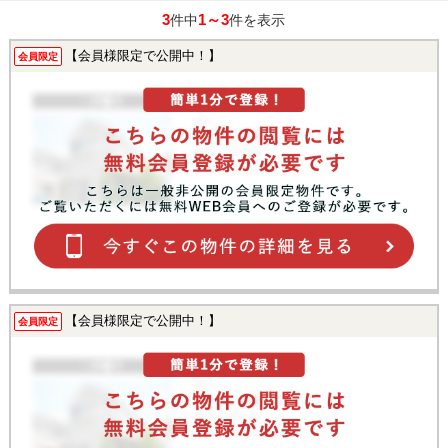
3
1～3
件中
件を表示
【会員様限定で公開中！】
会員限定
【会員様限定で公開中！】
会員限定