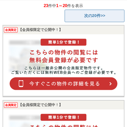
23
1～20
件中
件を表示
次の20件>>
【会員様限定で公開中！】
会員限定
【会員様限定で公開中！】
会員限定