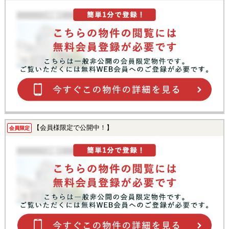
【会員様限定で公開中！】
会員限定