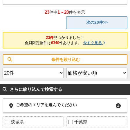
23
1～20
件中
件を表示
次の20件>>
23件
見つかりました！
会員限定物件は
6340
件あります。
今すぐ見る
条件を絞り込む
さらに絞り込んで検索する
ご希望のエリアを選んでください
茨城県
千葉県