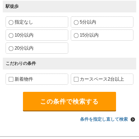
駅徒歩
指定なし
5分以内
10分以内
15分以内
20分以内
こだわりの条件
新着物件
カースペース2台以上
条件を指定し直して検索