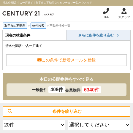
清水公園駅 中古一戸建て｜取手市の不動産ならセンチュリー21ハウスモア
TEL
スタッフ
取手市の不動産
>
物件検索
>
不動産情報一覧
現在の検索条件
さらに条件を絞り込む
清水公園駅 中古一戸建て
この条件で新着メールを登録
本日の公開物件をすべて見る
408件
6340件
一般物件
会員物件
条件を絞り込む