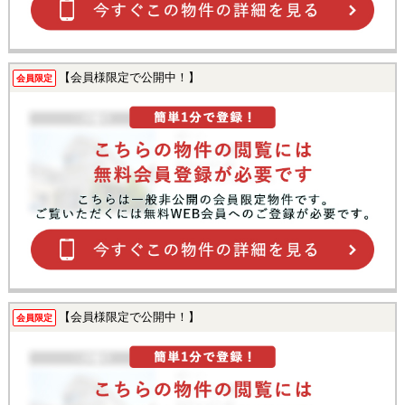
【会員様限定で公開中！】
会員限定
【会員様限定で公開中！】
会員限定