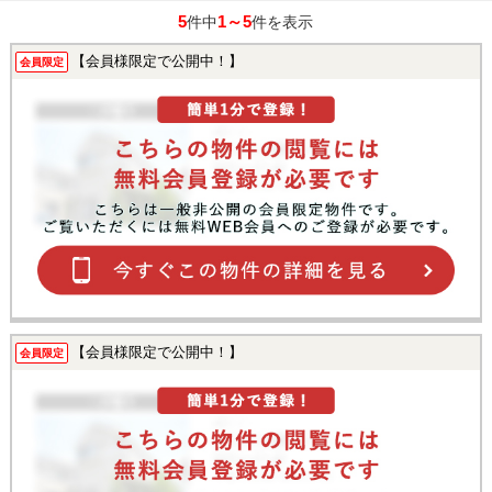
5
1～5
件中
件を表示
【会員様限定で公開中！】
会員限定
【会員様限定で公開中！】
会員限定