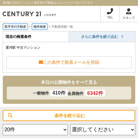
運河駅 中古マンション｜取手市の不動産ならセンチュリー21ハウスモア
TEL
スタッフ
取手市の不動産
>
物件検索
>
不動産情報一覧
現在の検索条件
さらに条件を絞り込む
運河駅 中古マンション
この条件で新着メールを登録
本日の公開物件をすべて見る
410件
6342件
一般物件
会員物件
条件を絞り込む