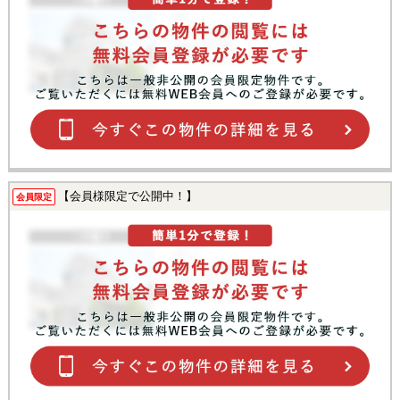
【会員様限定で公開中！】
会員限定