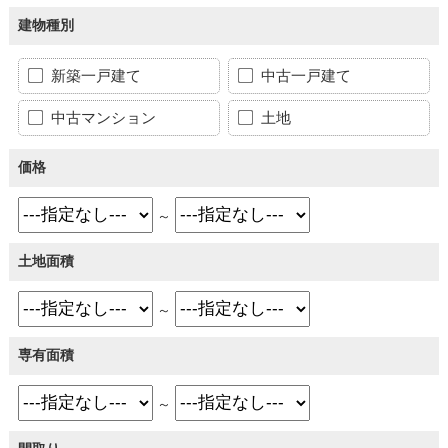
建物種別
新築一戸建て
中古一戸建て
中古マンション
土地
価格
～
土地面積
～
専有面積
～