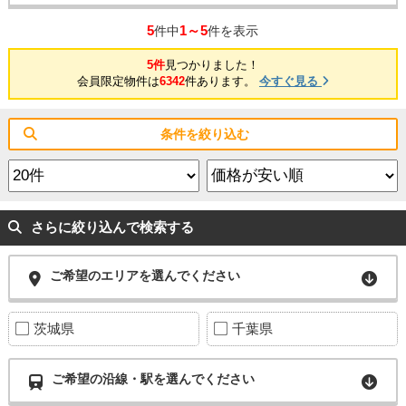
5
1～5
件中
件を表示
5件
見つかりました！
会員限定物件は
6342
件あります。
今すぐ見る
条件を絞り込む
さらに絞り込んで検索する
ご希望のエリアを選んでください
茨城県
千葉県
ご希望の沿線・駅を選んでください