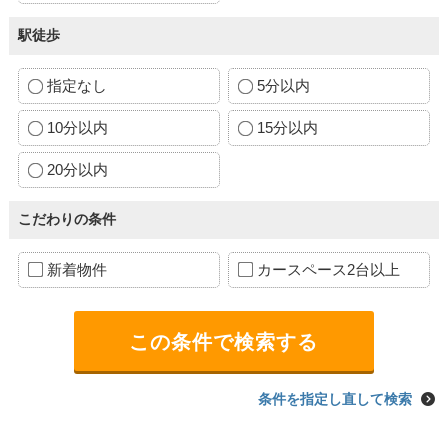
駅徒歩
指定なし
5分以内
10分以内
15分以内
20分以内
こだわりの条件
新着物件
カースペース2台以上
条件を指定し直して検索