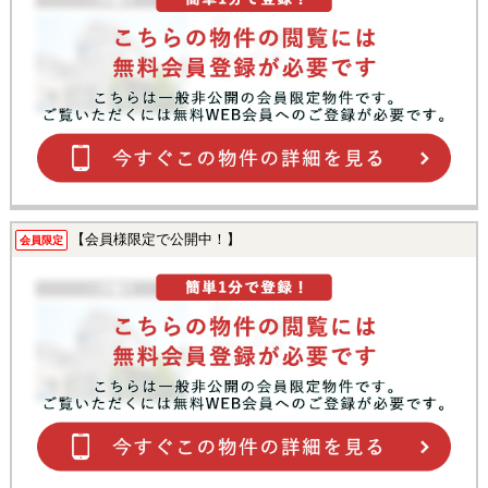
【会員様限定で公開中！】
会員限定