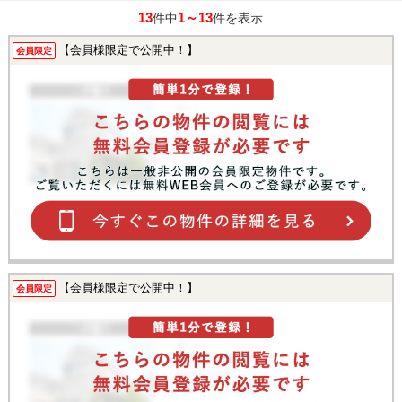
13
1～13
件中
件を表示
【会員様限定で公開中！】
会員限定
【会員様限定で公開中！】
会員限定