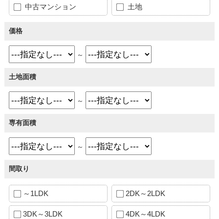
中古マンション
土地
価格
～
土地面積
～
専有面積
～
間取り
～1LDK
2DK～2LDK
3DK～3LDK
4DK～4LDK