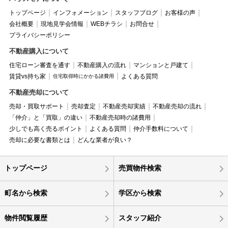
トップページ
インフォメーション
スタッフブログ
お客様の声
会社概要
現地見学会情報
WEBチラシ
お問合せ
プライバシーポリシー
不動産購入について
住宅ローン審査を通す
不動産購入の流れ
マンションと戸建て
賃貸vs持ち家
よくある質問
住宅取得時にかかる諸費用
不動産売却について
売却・買取サポート
売却査定
不動産売却実績
不動産売却の流れ
「仲介」と「買取」の違い
不動産売却時の諸費用
少しでも高く売るポイント
よくある質問
仲介手数料について
売却に必要な書類とは
どんな業者が良い？
トップページ
売買物件検索
町名から検索
学区から検索
物件閲覧履歴
スタッフ紹介