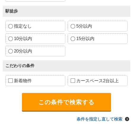
駅徒歩
指定なし
5分以内
10分以内
15分以内
20分以内
こだわりの条件
新着物件
カースペース2台以上
条件を指定し直して検索