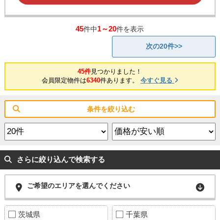
45
1～20
件中
件を表示
次の20件>>
45件
見つかりました！
会員限定物件は
6340
件あります。
今すぐ見る
条件を絞り込む
さらに絞り込んで検索する
ご希望のエリアを選んでください
茨城県
千葉県