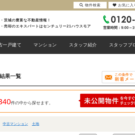
物件検索
お気に入
・茨城の豊富な不動産情報！
・売却のエキスパートはセンチュリー21ハウスモア
営業時間：9:00～1
古一戸建て
マンション
スタッフ紹介
スタッフブ
索結果一覧
340
件の中から探せます。
中古マンション
土地