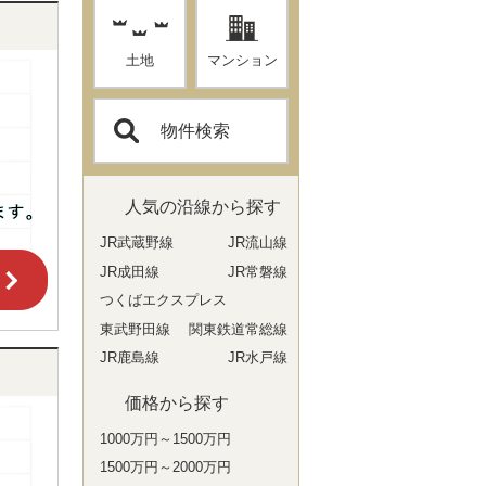
土地
マンション
物件検索
人気の沿線から探す
JR武蔵野線
JR流山線
JR成田線
JR常磐線
つくばエクスプレス
東武野田線
関東鉄道常総線
JR鹿島線
JR水戸線
価格から探す
1000万円～1500万円
1500万円～2000万円