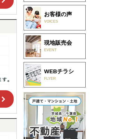
お客様の声
VOICES
現地販売会
EVENT
WEBチラシ
FLYER