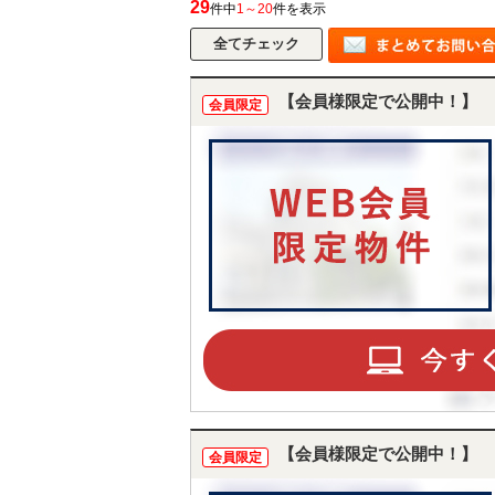
29
件中
1～20
件を表示
【会員様限定で公開中！】
会員限定
【会員様限定で公開中！】
会員限定