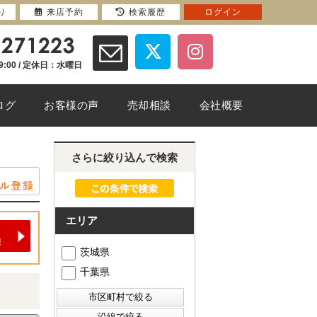
り
来店予約
検索履歴
ログイン
9:00 / 定休日：水曜日
ログ
お客様の声
売却相談
会社概要
さらに絞り込んで検索
エリア
茨城県
千葉県