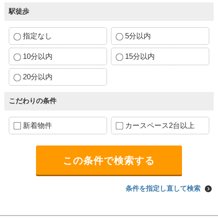
駅徒歩
指定なし
5分以内
10分以内
15分以内
20分以内
こだわりの条件
新着物件
カースペース2台以上
条件を指定し直して検索