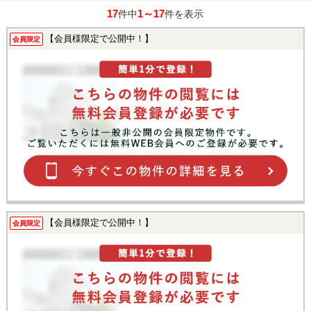
17
1～17
件中
件を表示
【会員様限定で公開中！】
会員限定
【会員様限定で公開中！】
会員限定