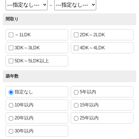
～
間取り
～1LDK
2DK～2LDK
3DK～3LDK
4DK～4LDK
5DK～5LDK以上
築年数
指定なし
5年以内
10年以内
15年以内
20年以内
25年以内
30年以内