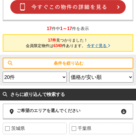
17
1～17
件中
件を表示
17件
見つかりました！
会員限定物件は
6340
件あります。
今すぐ見る
条件を絞り込む
さらに絞り込んで検索する
ご希望のエリアを選んでください
茨城県
千葉県