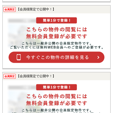
【会員様限定で公開中！】
会員限定
【会員様限定で公開中！】
会員限定