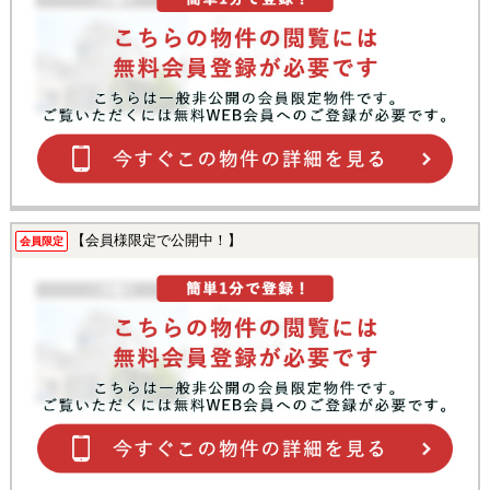
【会員様限定で公開中！】
会員限定