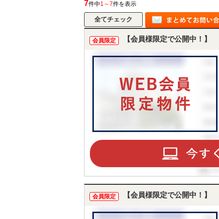
7
件中
1～7
件を表示
【会員様限定で公開中！】
会員限定
【会員様限定で公開中！】
会員限定