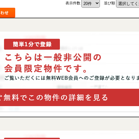
表示件数
並び順