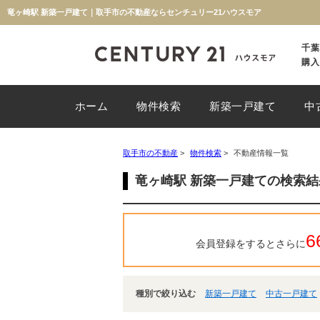
竜ヶ崎駅 新築一戸建て｜取手市の不動産ならセンチュリー21ハウスモア
千葉
購入
ホーム
物件検索
新築一戸建て
中
取手市の不動産
>
物件検索
>
不動産情報一覧
竜ヶ崎駅 新築一戸建ての検索
6
会員登録をするとさらに
種別で絞り込む
新築一戸建て
中古一戸建て