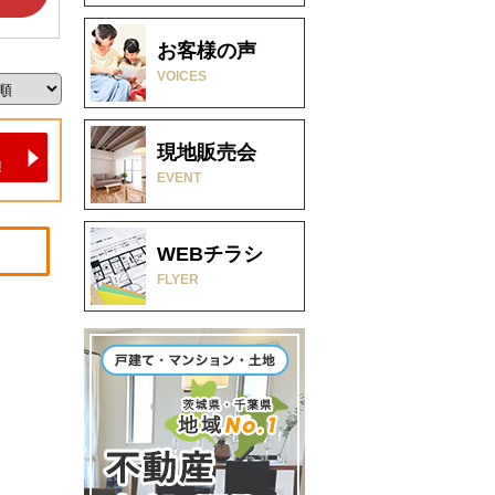
お客様の声
VOICES
現地販売会
EVENT
WEBチラシ
FLYER