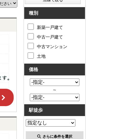
種別
新築一戸建て
中古一戸建て
中古マンション
土地
価格
～
駅徒歩
さらに条件を選択