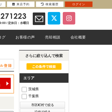
り
来店予約
検索履歴
ログイン
9:00 / 定休日：水曜日
ログ
お客様の声
売却相談
会社概要
さらに絞り込んで検索
エリア
茨城県
千葉県