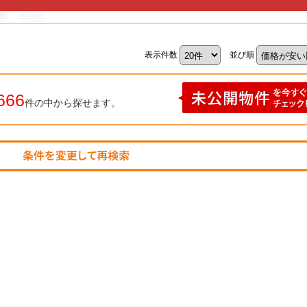
表示件数
並び順
666
件の中から探せます。