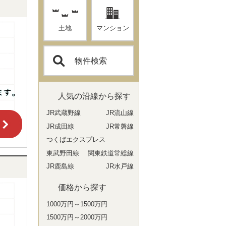
土地
マンション
物件検索
人気の沿線から探す
JR武蔵野線
JR流山線
JR成田線
JR常磐線
つくばエクスプレス
東武野田線
関東鉄道常総線
JR鹿島線
JR水戸線
価格から探す
1000万円～1500万円
1500万円～2000万円