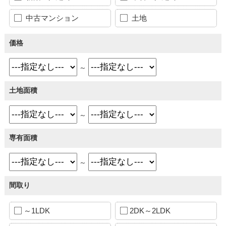
中古マンション
土地
価格
～
土地面積
～
専有面積
～
間取り
～1LDK
2DK～2LDK