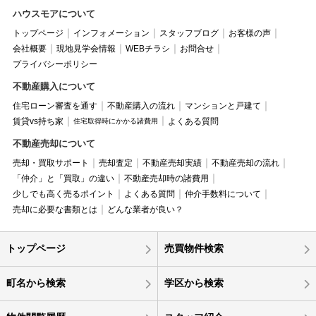
ハウスモアについて
トップページ
インフォメーション
スタッフブログ
お客様の声
会社概要
現地見学会情報
WEBチラシ
お問合せ
プライバシーポリシー
不動産購入について
住宅ローン審査を通す
不動産購入の流れ
マンションと戸建て
賃貸vs持ち家
よくある質問
住宅取得時にかかる諸費用
不動産売却について
売却・買取サポート
売却査定
不動産売却実績
不動産売却の流れ
「仲介」と「買取」の違い
不動産売却時の諸費用
少しでも高く売るポイント
よくある質問
仲介手数料について
売却に必要な書類とは
どんな業者が良い？
トップページ
売買物件検索
町名から検索
学区から検索