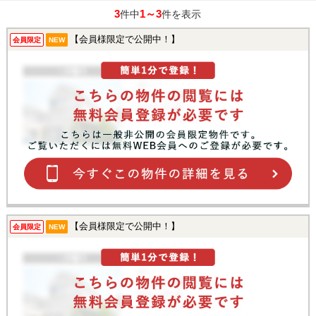
3
1～3
件中
件を表示
【会員様限定で公開中！】
会員限定
NEW
【会員様限定で公開中！】
会員限定
NEW