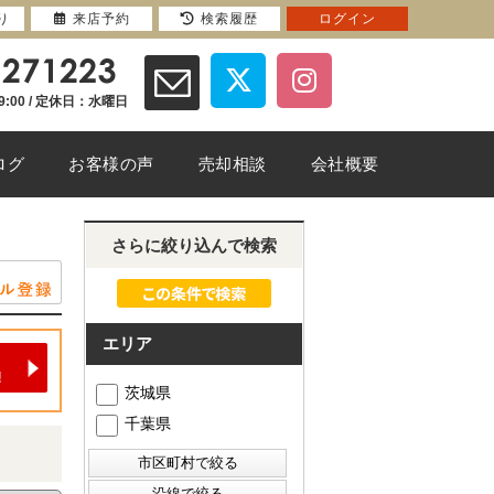
り
来店予約
検索履歴
ログイン
9:00 / 定休日：水曜日
ログ
お客様の声
売却相談
会社概要
さらに絞り込んで検索
エリア
茨城県
千葉県