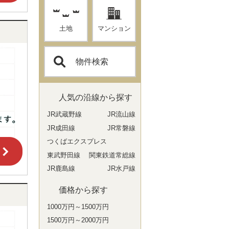
土地
マンション
物件検索
人気の沿線から探す
JR武蔵野線
JR流山線
JR成田線
JR常磐線
つくばエクスプレス
東武野田線
関東鉄道常総線
JR鹿島線
JR水戸線
価格から探す
1000万円～1500万円
1500万円～2000万円