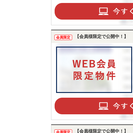
【会員様限定で公開中！】
会員限定
【会員様限定で公開中！】
会員限定