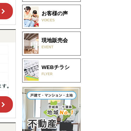
お客様の声
VOICES
現地販売会
EVENT
WEBチラシ
FLYER