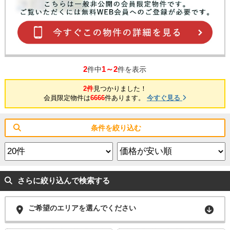
2
1～2
件中
件を表示
2件
見つかりました！
会員限定物件は
6666
件あります。
今すぐ見る
条件を絞り込む
さらに絞り込んで検索する
ご希望のエリアを選んでください