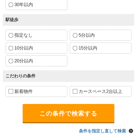
30年以内
駅徒歩
指定なし
5分以内
10分以内
15分以内
20分以内
こだわりの条件
新着物件
カースペース2台以上
条件を指定し直して検索