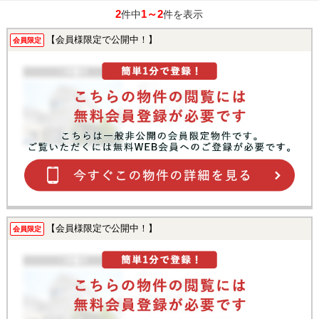
2
1～2
件中
件を表示
【会員様限定で公開中！】
会員限定
【会員様限定で公開中！】
会員限定