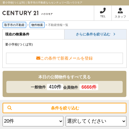
要小学校(つくば市)｜取手市の不動産ならセンチュリー21ハウスモア
TEL
スタッフ
取手市の不動産
>
物件検索
>
不動産情報一覧
現在の検索条件
さらに条件を絞り込む
要小学校(つくば市)
この条件で新着メールを登録
本日の公開物件をすべて見る
410件
6666件
一般物件
会員物件
条件を絞り込む