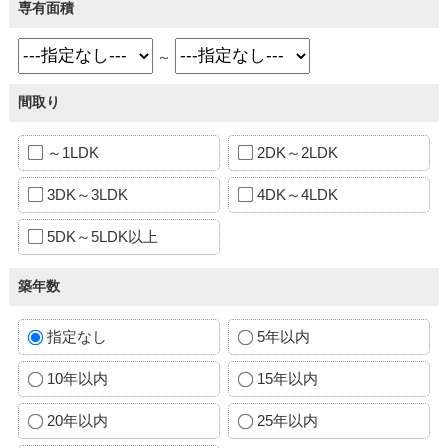
専有面積
～
間取り
～1LDK
2DK～2LDK
3DK～3LDK
4DK～4LDK
5DK～5LDK以上
築年数
指定なし
5年以内
10年以内
15年以内
20年以内
25年以内