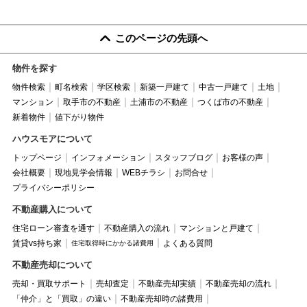
このページの先頭へ
物件を探す
物件検索
町名検索
学区検索
新築一戸建て
中古一戸建て
土地
マンション
取手市の不動産
土浦市の不動産
つくば市の不動産
新着物件
値下がり物件
ハウスモアについて
トップページ
インフォメーション
スタッフブログ
お客様の声
会社概要
現地見学会情報
WEBチラシ
お問合せ
プライバシーポリシー
不動産購入について
住宅ローン審査を通す
不動産購入の流れ
マンションと戸建て
賃貸vs持ち家
よくある質問
住宅取得時にかかる諸費用
不動産売却について
売却・買取サポート
売却査定
不動産売却実績
不動産売却の流れ
「仲介」と「買取」の違い
不動産売却時の諸費用