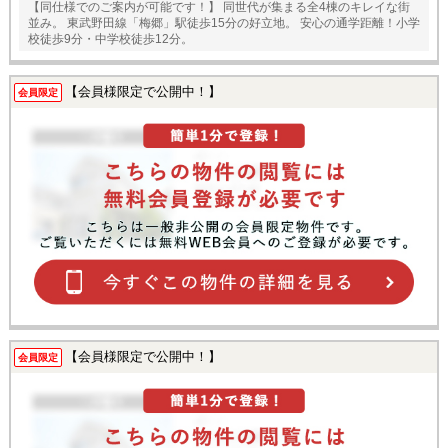
【同仕様でのご案内が可能です！】 同世代が集まる全4棟のキレイな街
並み。 東武野田線「梅郷」駅徒歩15分の好立地。 安心の通学距離！小学
校徒歩9分・中学校徒歩12分。
【会員様限定で公開中！】
会員限定
【会員様限定で公開中！】
会員限定