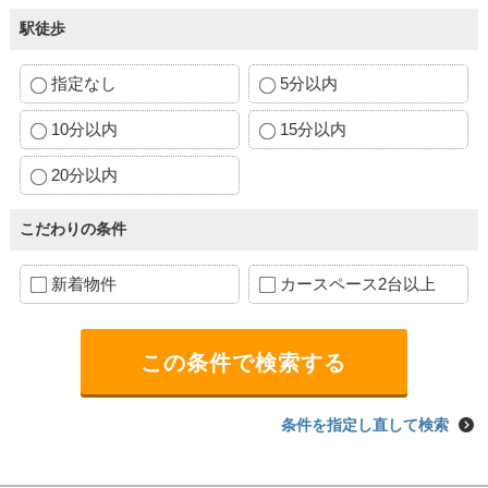
駅徒歩
指定なし
5分以内
10分以内
15分以内
20分以内
こだわりの条件
新着物件
カースペース2台以上
条件を指定し直して検索