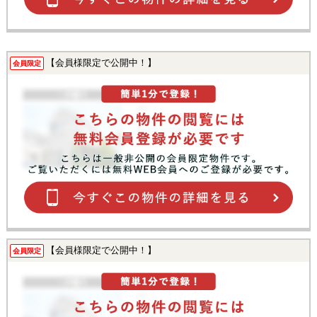
【会員様限定で公開中！】
会員限定
【会員様限定で公開中！】
会員限定