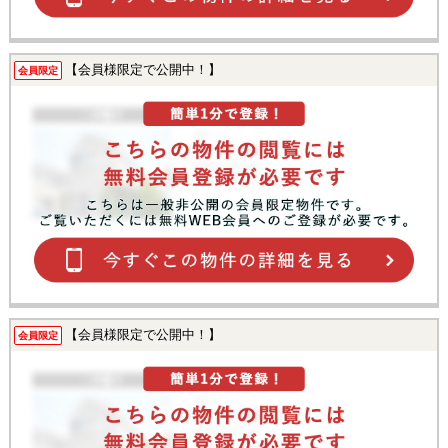
【会員様限定で公開中！】
会員限定
【会員様限定で公開中！】
会員限定