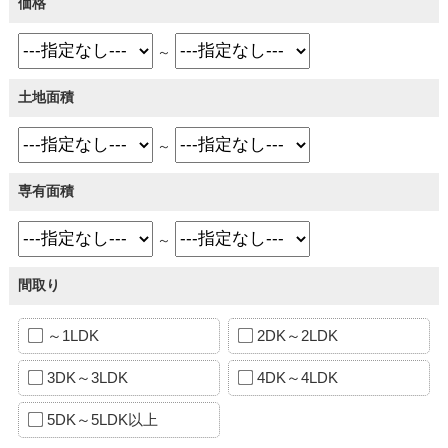
価格
～
土地面積
～
専有面積
～
間取り
～1LDK
2DK～2LDK
3DK～3LDK
4DK～4LDK
5DK～5LDK以上