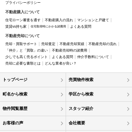
プライバシーポリシー
不動産購入について
住宅ローン審査を通す
不動産購入の流れ
マンションと戸建て
賃貸vs持ち家
よくある質問
住宅取得時にかかる諸費用
不動産売却について
売却・買取サポート
売却査定
不動産売却実績
不動産売却の流れ
「仲介」と「買取」の違い
不動産売却時の諸費用
少しでも高く売るポイント
よくある質問
仲介手数料について
売却に必要な書類とは
どんな業者が良い？
トップページ
売買物件検索
町名から検索
学区から検索
物件閲覧履歴
スタッフ紹介
お客様の声
会社概要