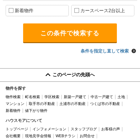
新着物件
カースペース2台以上
条件を指定し直して検索
このページの先頭へ
物件を探す
物件検索
町名検索
学区検索
新築一戸建て
中古一戸建て
土地
マンション
取手市の不動産
土浦市の不動産
つくば市の不動産
新着物件
値下がり物件
ハウスモアについて
トップページ
インフォメーション
スタッフブログ
お客様の声
会社概要
現地見学会情報
WEBチラシ
お問合せ