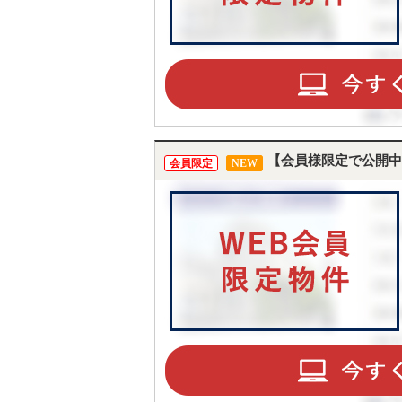
【会員様限定で公開中
会員限定
NEW