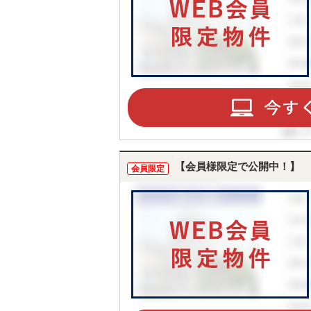
【会員様限定で公開中！】
会員限定