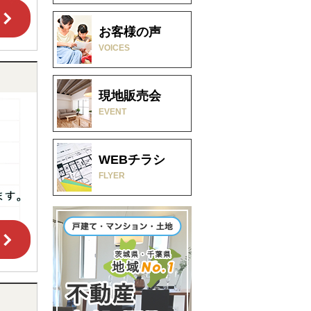
お客様の声
VOICES
現地販売会
EVENT
WEBチラシ
FLYER