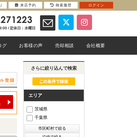
り
来店予約
検索履歴
ログイン
9:00 / 定休日：水曜日
ログ
お客様の声
売却相談
会社概要
さらに絞り込んで検索
エリア
茨城県
千葉県