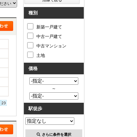
種別
新築一戸建て
中古一戸建て
中古マンション
土地
価格
～
駅徒歩
さらに条件を選択