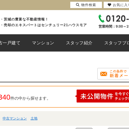
物件検索
お気に入
・茨城の豊富な不動産情報！
・売却のエキスパートはセンチュリー21ハウスモア
営業時間：9:00～1
古一戸建て
マンション
スタッフ紹介
スタッフブ
340
件の中から探せます。
中古マンション
土地