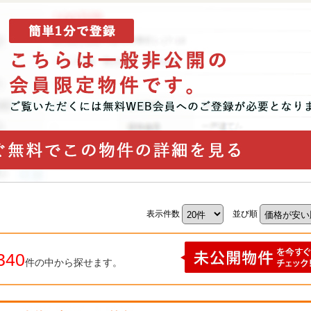
表示件数
並び順
340
件の中から探せます。