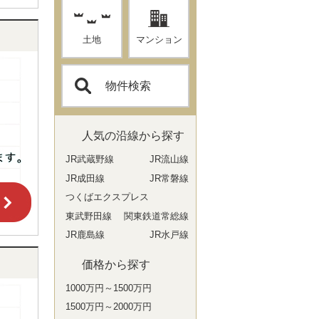
土地
マンション
物件検索
人気の沿線から探す
JR武蔵野線
JR流山線
JR成田線
JR常磐線
つくばエクスプレス
東武野田線
関東鉄道常総線
JR鹿島線
JR水戸線
価格から探す
1000万円～1500万円
1500万円～2000万円