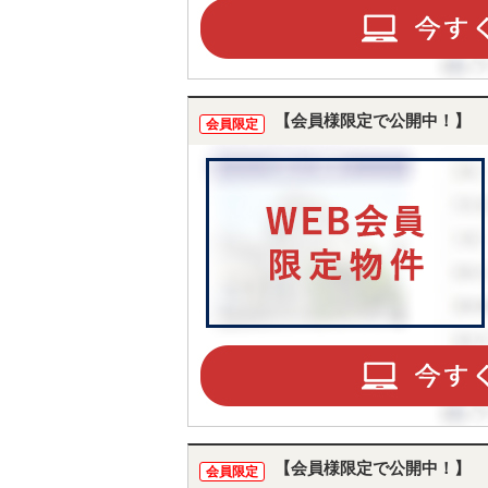
【会員様限定で公開中！】
会員限定
【会員様限定で公開中！】
会員限定