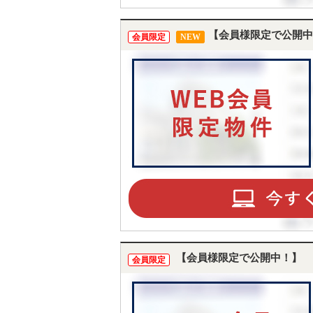
【会員様限定で公開中
会員限定
NEW
【会員様限定で公開中！】
会員限定