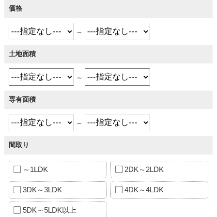
価格
～
土地面積
～
専有面積
～
間取り
～1LDK
2DK～2LDK
3DK～3LDK
4DK～4LDK
5DK～5LDK以上