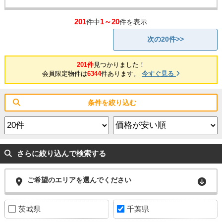
201
1～20
件中
件を表示
次の20件>>
201件
見つかりました！
会員限定物件は
6344
件あります。
今すぐ見る
条件を絞り込む
さらに絞り込んで検索する
ご希望のエリアを選んでください
茨城県
千葉県