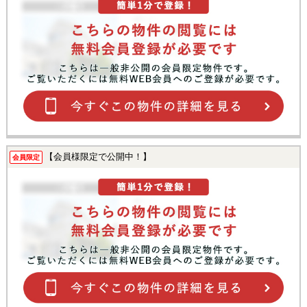
【会員様限定で公開中！】
会員限定