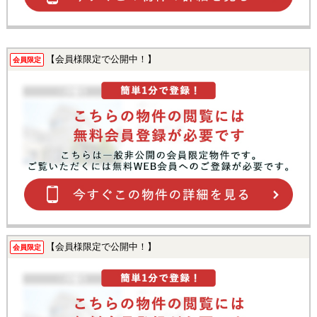
【会員様限定で公開中！】
会員限定
【会員様限定で公開中！】
会員限定