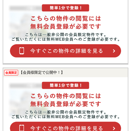
【会員様限定で公開中！】
会員限定