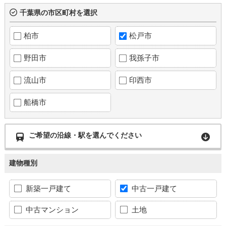
千葉県の市区町村を選択
柏市
松戸市
野田市
我孫子市
流山市
印西市
船橋市
ご希望の沿線・駅を選んでください
建物種別
新築一戸建て
中古一戸建て
中古マンション
土地