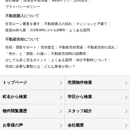
会社概要
現地見学会情報
WEBチラシ
お問合せ
プライバシーポリシー
不動産購入について
住宅ローン審査を通す
不動産購入の流れ
マンションと戸建て
賃貸vs持ち家
よくある質問
住宅取得時にかかる諸費用
不動産売却について
売却・買取サポート
売却査定
不動産売却実績
不動産売却の流れ
「仲介」と「買取」の違い
不動産売却時の諸費用
少しでも高く売るポイント
よくある質問
仲介手数料について
売却に必要な書類とは
どんな業者が良い？
トップページ
売買物件検索
町名から検索
学区から検索
物件閲覧履歴
スタッフ紹介
お客様の声
会社概要