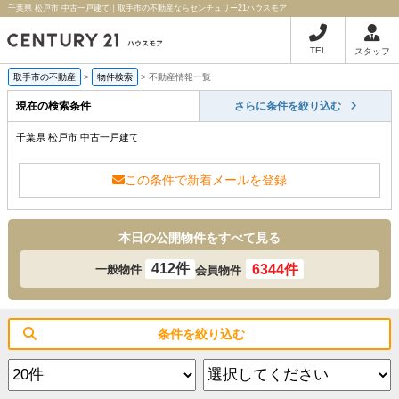
千葉県 松戸市 中古一戸建て｜取手市の不動産ならセンチュリー21ハウスモア
TEL
スタッフ
取手市の不動産
>
物件検索
>
不動産情報一覧
現在の検索条件
さらに条件を絞り込む
千葉県 松戸市 中古一戸建て
この条件で新着メールを登録
本日の公開物件をすべて見る
412件
6344件
一般物件
会員物件
条件を絞り込む