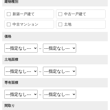
建物種別
新築一戸建て
中古一戸建て
中古マンション
土地
価格
～
土地面積
～
専有面積
～
間取り