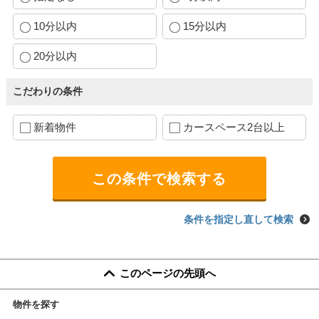
10分以内
15分以内
20分以内
こだわりの条件
新着物件
カースペース2台以上
条件を指定し直して検索
このページの先頭へ
物件を探す