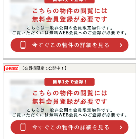
【会員様限定で公開中！】
会員限定