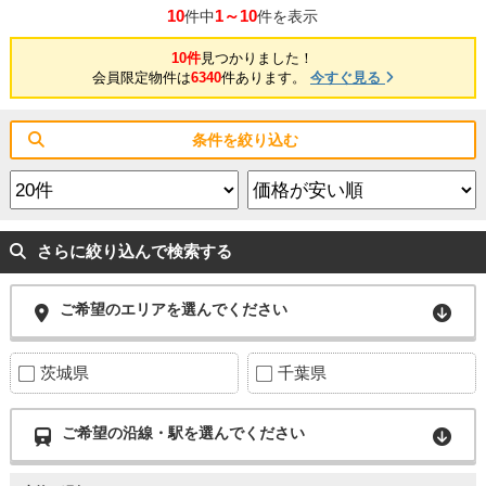
10
1～10
件中
件を表示
10件
見つかりました！
会員限定物件は
6340
件あります。
今すぐ見る
条件を絞り込む
さらに絞り込んで検索する
ご希望のエリアを選んでください
茨城県
千葉県
ご希望の沿線・駅を選んでください