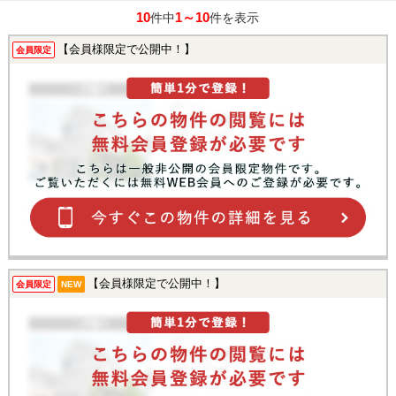
10
1～10
件中
件を表示
【会員様限定で公開中！】
会員限定
【会員様限定で公開中！】
会員限定
NEW