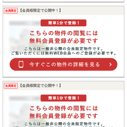
【会員様限定で公開中！】
会員限定
【会員様限定で公開中！】
会員限定