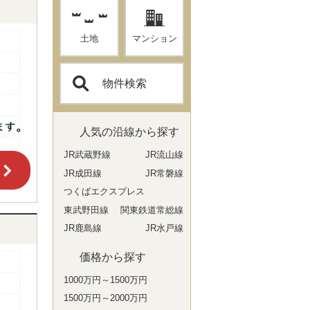
土地
マンション
物件検索
人気の沿線から探す
JR武蔵野線
JR流山線
JR成田線
JR常磐線
つくばエクスプレス
東武野田線
関東鉄道常総線
JR鹿島線
JR水戸線
価格から探す
1000万円～1500万円
1500万円～2000万円