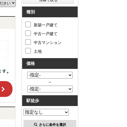
種別
新築一戸建て
中古一戸建て
中古マンション
土地
価格
～
駅徒歩
さらに条件を選択