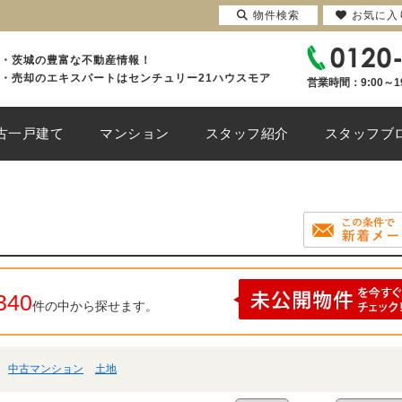
物件検索
お気に入
・茨城の豊富な不動産情報！
・売却のエキスパートはセンチュリー21ハウスモア
営業時間：9:00～1
古一戸建て
マンション
スタッフ紹介
スタッフブ
340
件の中から探せます。
中古マンション
土地