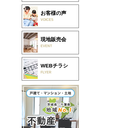
お客様の声
VOICES
現地販売会
EVENT
WEBチラシ
FLYER