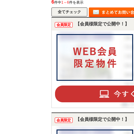
6
件中
1～6
件を表示
【会員様限定で公開中！】
会員限定
【会員様限定で公開中！】
会員限定