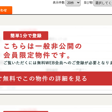
表示件数
並び順