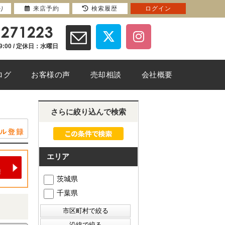
り
来店予約
検索履歴
ログイン
9:00 / 定休日：水曜日
ログ
お客様の声
売却相談
会社概要
さらに絞り込んで検索
エリア
茨城県
千葉県