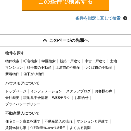
条件を指定し直して検索
このページの先頭へ
物件を探す
物件検索
町名検索
学区検索
新築一戸建て
中古一戸建て
土地
マンション
取手市の不動産
土浦市の不動産
つくば市の不動産
新着物件
値下がり物件
ハウスモアについて
トップページ
インフォメーション
スタッフブログ
お客様の声
会社概要
現地見学会情報
WEBチラシ
お問合せ
プライバシーポリシー
不動産購入について
住宅ローン審査を通す
不動産購入の流れ
マンションと戸建て
賃貸vs持ち家
よくある質問
住宅取得時にかかる諸費用