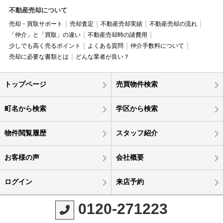
不動産売却について
売却・買取サポート
売却査定
不動産売却実績
不動産売却の流れ
「仲介」と「買取」の違い
不動産売却時の諸費用
少しでも高く売るポイント
よくある質問
仲介手数料について
売却に必要な書類とは
どんな業者が良い？
トップページ
売買物件検索
町名から検索
学区から検索
物件閲覧履歴
スタッフ紹介
お客様の声
会社概要
ログイン
来店予約
0120-271223