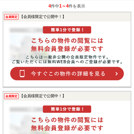
4
1～4
件中
件を表示
【会員様限定で公開中！】
会員限定
【会員様限定で公開中！】
会員限定