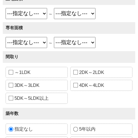
～
専有面積
～
間取り
～1LDK
2DK～2LDK
3DK～3LDK
4DK～4LDK
5DK～5LDK以上
築年数
指定なし
5年以内