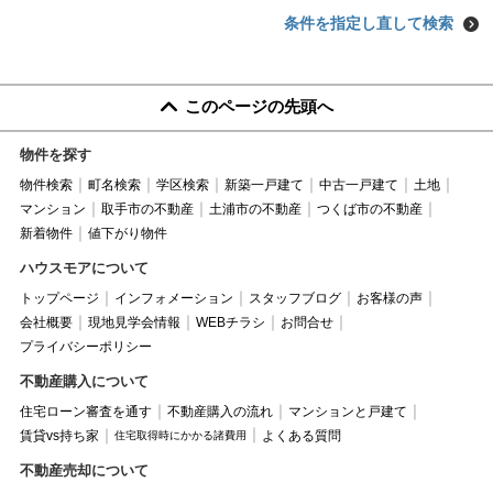
条件を指定し直して検索
このページの先頭へ
物件を探す
物件検索
町名検索
学区検索
新築一戸建て
中古一戸建て
土地
マンション
取手市の不動産
土浦市の不動産
つくば市の不動産
新着物件
値下がり物件
ハウスモアについて
トップページ
インフォメーション
スタッフブログ
お客様の声
会社概要
現地見学会情報
WEBチラシ
お問合せ
プライバシーポリシー
不動産購入について
住宅ローン審査を通す
不動産購入の流れ
マンションと戸建て
賃貸vs持ち家
よくある質問
住宅取得時にかかる諸費用
不動産売却について