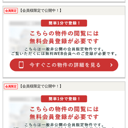
【会員様限定で公開中！】
会員限定
【会員様限定で公開中！】
会員限定