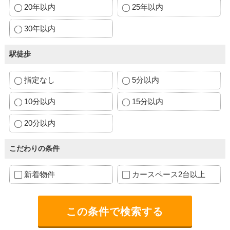
20年以内
25年以内
30年以内
駅徒歩
指定なし
5分以内
10分以内
15分以内
20分以内
こだわりの条件
新着物件
カースペース2台以上