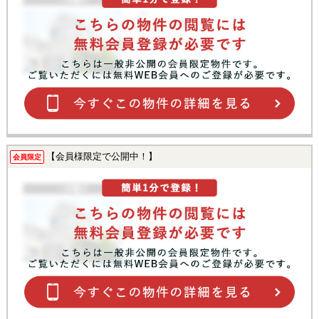
【会員様限定で公開中！】
会員限定