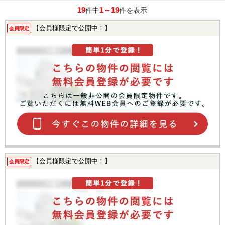
19
1～19
件中
件を表示
【会員様限定で公開中！】
会員限定
【会員様限定で公開中！】
会員限定