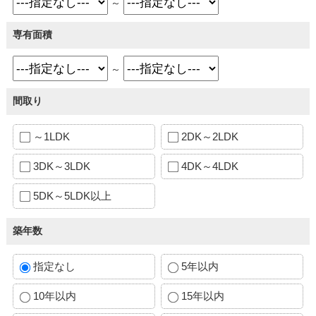
～
専有面積
～
間取り
～1LDK
2DK～2LDK
3DK～3LDK
4DK～4LDK
5DK～5LDK以上
築年数
指定なし
5年以内
10年以内
15年以内