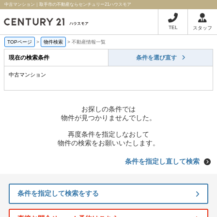
中古マンション｜取手市の不動産ならセンチュリー21ハウスモア
TEL
スタッフ
TOPページ
>
物件検索
>
不動産情報一覧
現在の検索条件
条件を選び直す
中古マンション
お探しの条件では
物件が見つかりませんでした。
再度条件を指定しなおして
物件の検索をお願いいたします。
条件を指定し直して検索
条件を指定して検索をする