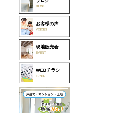
ブログ
BLOG
お客様の声
VOICES
現地販売会
EVENT
WEBチラシ
FLYER