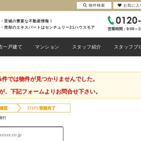
物件検索
お気に入
・茨城の豊富な不動産情報！
・売却のエキスパートはセンチュリー21ハウスモア
営業時間：9:00～1
古一戸建て
マンション
スタッフ紹介
スタッフブ
条件では物件が見つかりませんでした。
が、下記フォームよりお問合せ下さい。
発行