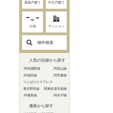
新築戸建て
中古戸建て
土地
マンション
物件検索
人気の沿線から探す
JR武蔵野線
JR流山線
JR成田線
JR常磐線
つくばエクスプレス
東武野田線
関東鉄道常総線
JR鹿島線
JR水戸線
価格から探す