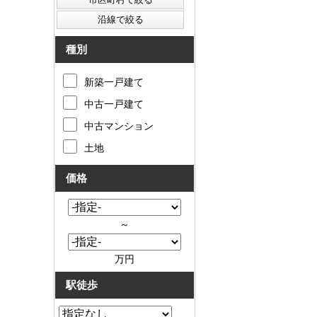
種別
新築一戸建て
中古一戸建て
中古マンション
土地
価格
～
万円
駅徒歩