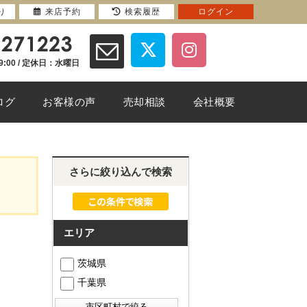
り
来店予約
検索履歴
ログイン
9:00 / 定休日：水曜日
ログ
お客様の声
売却相談
会社概要
さらに絞り込んで検索
エリア
茨城県
千葉県