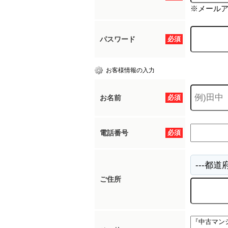
※メール
パスワード
必須
お客様情報の入力
お名前
必須
電話番号
必須
ご住所