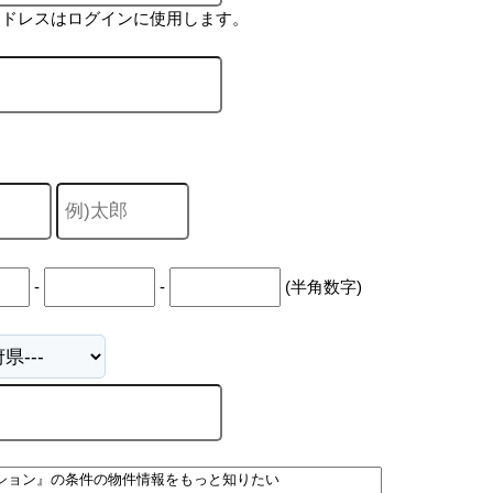
アドレスはログインに使用します。
-
-
(半角数字)