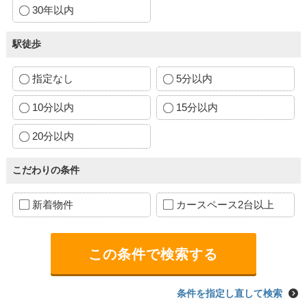
30年以内
駅徒歩
指定なし
5分以内
10分以内
15分以内
20分以内
こだわりの条件
新着物件
カースペース2台以上
条件を指定し直して検索