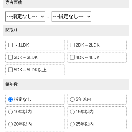
専有面積
～
間取り
～1LDK
2DK～2LDK
3DK～3LDK
4DK～4LDK
5DK～5LDK以上
築年数
指定なし
5年以内
10年以内
15年以内
20年以内
25年以内