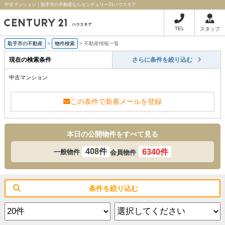
中古マンション｜取手市の不動産ならセンチュリー21ハウスモア
TEL
スタッフ
取手市の不動産
>
物件検索
>
不動産情報一覧
現在の検索条件
さらに条件を絞り込む
中古マンション
この条件で新着メールを登録
本日の公開物件をすべて見る
408件
6340件
一般物件
会員物件
条件を絞り込む