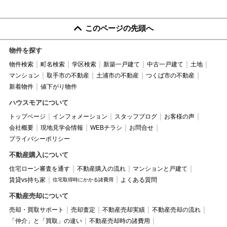
このページの先頭へ
物件を探す
物件検索
町名検索
学区検索
新築一戸建て
中古一戸建て
土地
マンション
取手市の不動産
土浦市の不動産
つくば市の不動産
新着物件
値下がり物件
ハウスモアについて
トップページ
インフォメーション
スタッフブログ
お客様の声
会社概要
現地見学会情報
WEBチラシ
お問合せ
プライバシーポリシー
不動産購入について
住宅ローン審査を通す
不動産購入の流れ
マンションと戸建て
賃貸vs持ち家
よくある質問
住宅取得時にかかる諸費用
不動産売却について
売却・買取サポート
売却査定
不動産売却実績
不動産売却の流れ
「仲介」と「買取」の違い
不動産売却時の諸費用