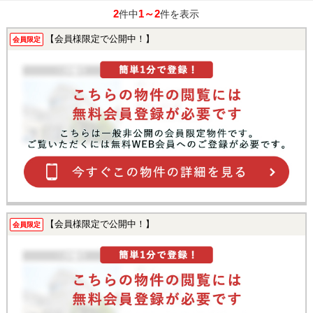
2
1～2
件中
件を表示
【会員様限定で公開中！】
会員限定
【会員様限定で公開中！】
会員限定