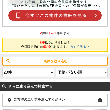
2
1～2
件中
件を表示
2件
見つかりました！
会員限定物件は
6340
件あります。
今すぐ見る
条件を絞り込む
さらに絞り込んで検索する
ご希望のエリアを選んでください