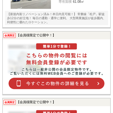
専有面積
61.08㎡
【新規内装リノベーション済み！本日内見可能！】 常磐線「松戸」駅徒
歩12分の好立地！ 毎日の通勤・通学に便利。 大型商業施設が徒歩圏内、
利便性に優れたロケーション。
【会員様限定で公開中！】
会員限定
【会員様限定で公開中！】
会員限定