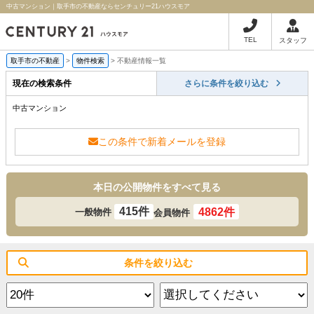
中古マンション｜取手市の不動産ならセンチュリー21ハウスモア
TEL
スタッフ
取手市の不動産
>
物件検索
>
不動産情報一覧
現在の検索条件
さらに条件を絞り込む
中古マンション
この条件で新着メールを登録
本日の公開物件をすべて見る
415件
4862件
一般物件
会員物件
条件を絞り込む