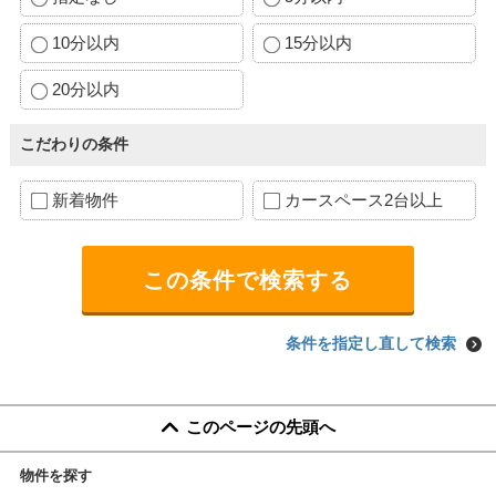
10分以内
15分以内
20分以内
こだわりの条件
新着物件
カースペース2台以上
条件を指定し直して検索
このページの先頭へ
物件を探す