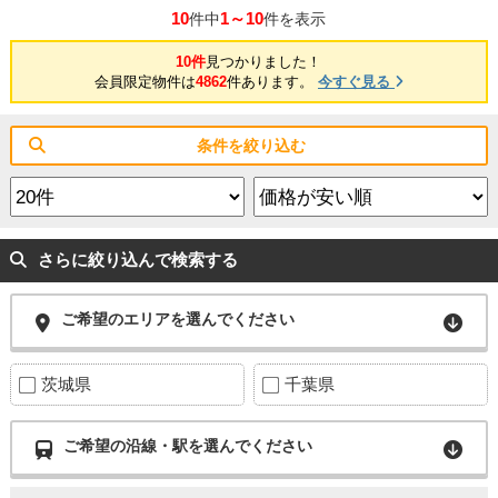
10
1～10
件中
件を表示
10件
見つかりました！
会員限定物件は
4862
件あります。
今すぐ見る
条件を絞り込む
さらに絞り込んで検索する
ご希望のエリアを選んでください
茨城県
千葉県
ご希望の沿線・駅を選んでください