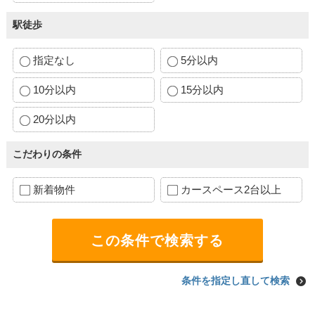
駅徒歩
指定なし
5分以内
10分以内
15分以内
20分以内
こだわりの条件
新着物件
カースペース2台以上
条件を指定し直して検索