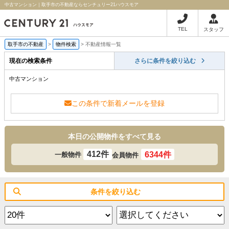
中古マンション｜取手市の不動産ならセンチュリー21ハウスモア
TEL
スタッフ
取手市の不動産
>
物件検索
>
不動産情報一覧
現在の検索条件
さらに条件を絞り込む
中古マンション
この条件で新着メールを登録
本日の公開物件をすべて見る
412件
6344件
一般物件
会員物件
条件を絞り込む