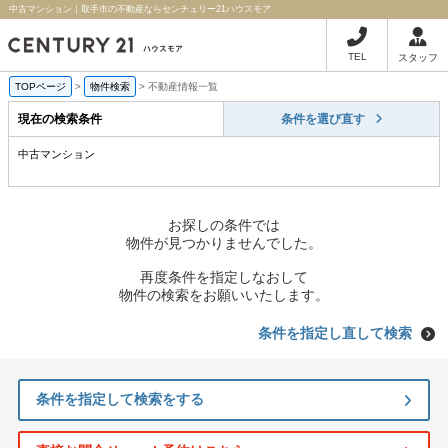
中古マンション｜取手市の不動産ならセンチュリー21ハウスモア
TEL
スタッフ
TOPページ
>
物件検索
>
不動産情報一覧
現在の検索条件
条件を選び直す
中古マンション
お探しの条件では
物件が見つかりませんでした。
再度条件を指定しなおして
物件の検索をお願いいたします。
条件を指定し直して検索
条件を指定して検索をする