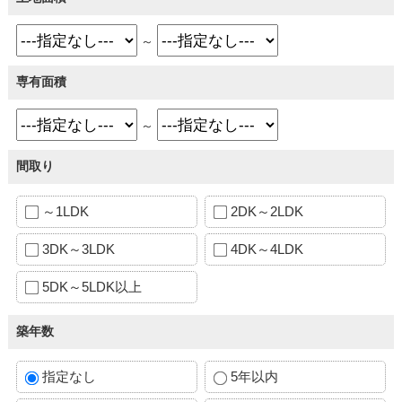
～
専有面積
～
間取り
～1LDK
2DK～2LDK
3DK～3LDK
4DK～4LDK
5DK～5LDK以上
築年数
指定なし
5年以内