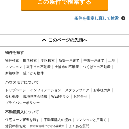
条件を指定し直して検索
このページの先頭へ
物件を探す
物件検索
町名検索
学区検索
新築一戸建て
中古一戸建て
土地
マンション
取手市の不動産
土浦市の不動産
つくば市の不動産
新着物件
値下がり物件
ハウスモアについて
トップページ
インフォメーション
スタッフブログ
お客様の声
会社概要
現地見学会情報
WEBチラシ
お問合せ
プライバシーポリシー
不動産購入について
住宅ローン審査を通す
不動産購入の流れ
マンションと戸建て
賃貸vs持ち家
よくある質問
住宅取得時にかかる諸費用