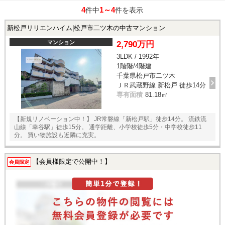
4
1～4
件中
件を表示
新松戸リリエンハイム|松戸市二ツ木の中古マンション
マンション
2,790万円
3LDK / 1992年
1階階/4階建
千葉県松戸市二ツ木
ＪＲ武蔵野線 新松戸 徒歩14分
専有面積
81.18㎡
【新規リノベーション中！】 JR常磐線「新松戸駅」徒歩14分。 流鉄流
山線「幸谷駅」徒歩15分。 通学距離、小学校徒歩5分・中学校徒歩11
分。 買い物施設も近隣に充実。
【会員様限定で公開中！】
会員限定