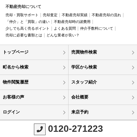
不動産売却について
売却・買取サポート
売却査定
不動産売却実績
不動産売却の流れ
「仲介」と「買取」の違い
不動産売却時の諸費用
少しでも高く売るポイント
よくある質問
仲介手数料について
売却に必要な書類とは
どんな業者が良い？
トップページ
売買物件検索
町名から検索
学区から検索
物件閲覧履歴
スタッフ紹介
お客様の声
会社概要
ログイン
来店予約
0120-271223