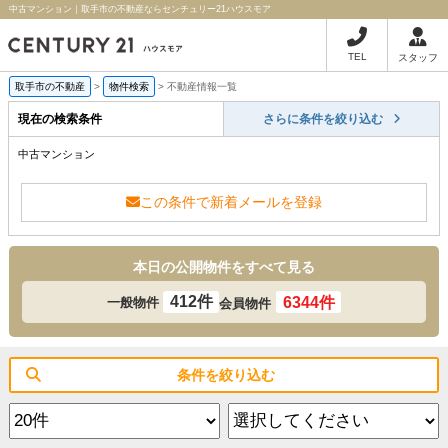
中古マンション｜取手市の不動産ならセンチュリー21ハウスモア
TEL
スタッフ
取手市の不動産
>
物件検索
>
不動産情報一覧
現在の検索条件
さらに条件を絞り込む
中古マンション
この条件で新着メールを登録
本日の公開物件をすべて見る
412件
6344件
一般物件
会員物件
条件を絞り込む