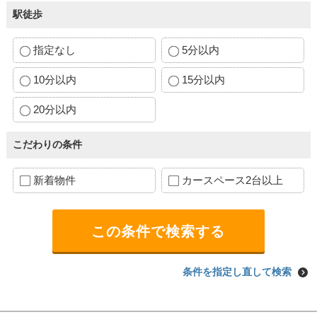
駅徒歩
指定なし
5分以内
10分以内
15分以内
20分以内
こだわりの条件
新着物件
カースペース2台以上
条件を指定し直して検索