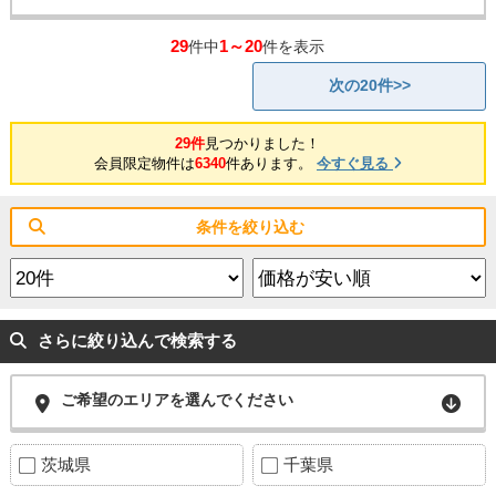
29
1～20
件中
件を表示
次の20件>>
29件
見つかりました！
会員限定物件は
6340
件あります。
今すぐ見る
条件を絞り込む
さらに絞り込んで検索する
ご希望のエリアを選んでください
茨城県
千葉県