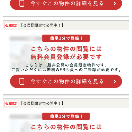
【会員様限定で公開中！】
会員限定
【会員様限定で公開中！】
会員限定