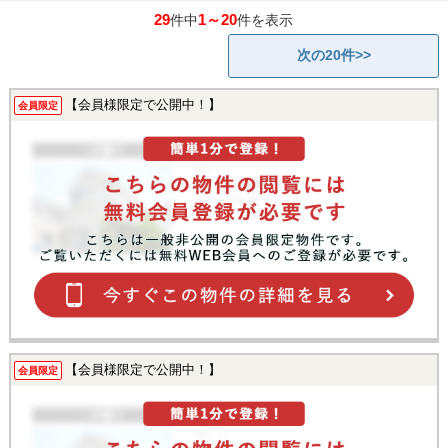
29
1～20
件中
件を表示
次の20件>>
【会員様限定で公開中！】
会員限定
【会員様限定で公開中！】
会員限定