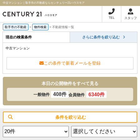
中古マンション｜取手市の不動産ならセンチュリー21ハウスモア
TEL
スタッフ
取手市の不動産
>
物件検索
>
不動産情報一覧
現在の検索条件
さらに条件を絞り込む
中古マンション
この条件で新着メールを登録
本日の公開物件をすべて見る
408件
6340件
一般物件
会員物件
条件を絞り込む