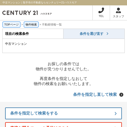
中古マンション｜取手市の不動産ならセンチュリー21ハウスモア
TEL
スタッフ
TOPページ
>
物件検索
>
不動産情報一覧
現在の検索条件
条件を選び直す
中古マンション
お探しの条件では
物件が見つかりませんでした。
再度条件を指定しなおして
物件の検索をお願いいたします。
条件を指定し直して検索
条件を指定して検索をする