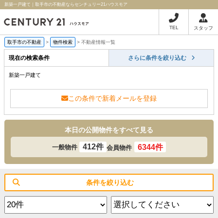
新築一戸建て｜取手市の不動産ならセンチュリー21ハウスモア
TEL
スタッフ
取手市の不動産
>
物件検索
>
不動産情報一覧
現在の検索条件
さらに条件を絞り込む
新築一戸建て
この条件で新着メールを登録
本日の公開物件をすべて見る
412件
6344件
一般物件
会員物件
条件を絞り込む