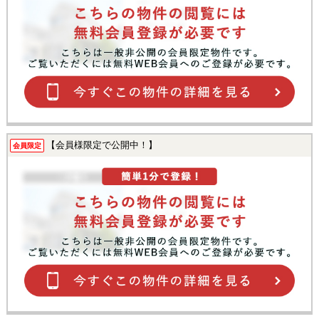
【会員様限定で公開中！】
会員限定