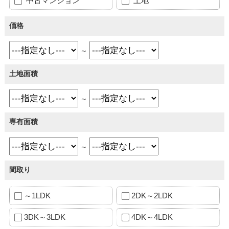
中古マンション
土地
価格
～
土地面積
～
専有面積
～
間取り
～1LDK
2DK～2LDK
3DK～3LDK
4DK～4LDK