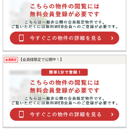
【会員様限定で公開中！】
会員限定