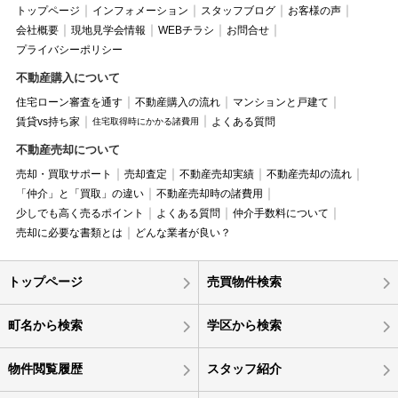
トップページ
インフォメーション
スタッフブログ
お客様の声
会社概要
現地見学会情報
WEBチラシ
お問合せ
プライバシーポリシー
不動産購入について
住宅ローン審査を通す
不動産購入の流れ
マンションと戸建て
賃貸vs持ち家
よくある質問
住宅取得時にかかる諸費用
不動産売却について
売却・買取サポート
売却査定
不動産売却実績
不動産売却の流れ
「仲介」と「買取」の違い
不動産売却時の諸費用
少しでも高く売るポイント
よくある質問
仲介手数料について
売却に必要な書類とは
どんな業者が良い？
トップページ
売買物件検索
町名から検索
学区から検索
物件閲覧履歴
スタッフ紹介