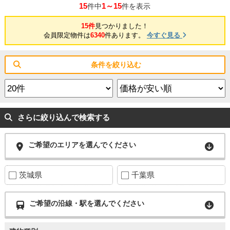
15
1～15
件中
件を表示
15件
見つかりました！
会員限定物件は
6340
件あります。
今すぐ見る
条件を絞り込む
さらに絞り込んで検索する
ご希望のエリアを選んでください
茨城県
千葉県
ご希望の沿線・駅を選んでください