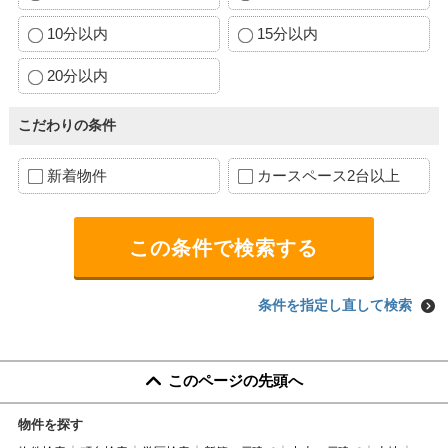
10分以内
15分以内
20分以内
こだわりの条件
新着物件
カースペース2台以上
条件を指定し直して検索
このページの先頭へ
物件を探す