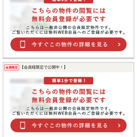
【会員様限定で公開中！】
会員限定