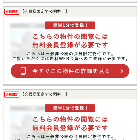
【会員様限定で公開中！】
会員限定
【会員様限定で公開中！】
会員限定