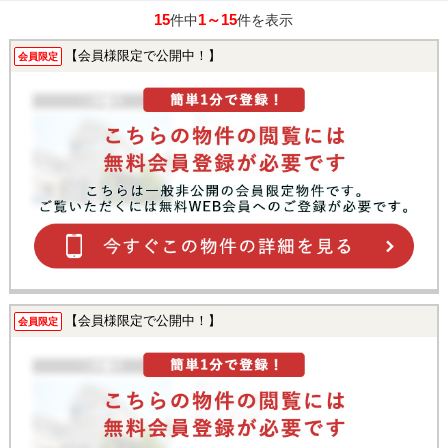
15
1～15
件中
件を表示
【会員様限定で公開中！】
会員限定
【会員様限定で公開中！】
会員限定