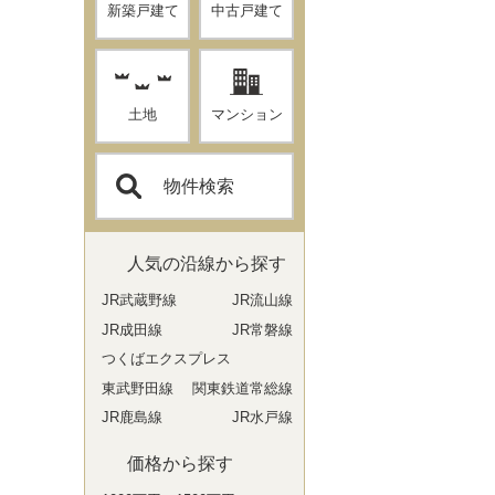
新築戸建て
中古戸建て
土地
マンション
物件検索
人気の沿線から探す
JR武蔵野線
JR流山線
JR成田線
JR常磐線
つくばエクスプレス
東武野田線
関東鉄道常総線
JR鹿島線
JR水戸線
価格から探す