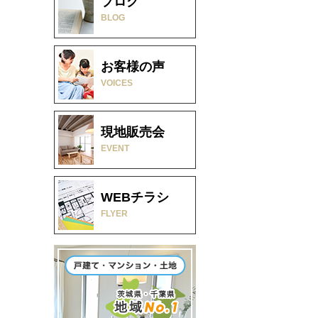
ブログ
BLOG
お客様の声
VOICES
現地販売会
EVENT
WEBチラシ
FLYER