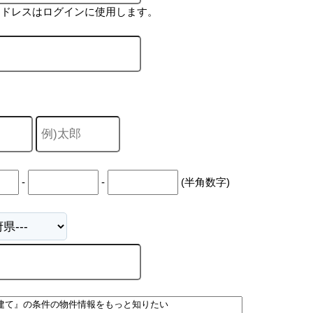
アドレスはログインに使用します。
-
-
(半角数字)