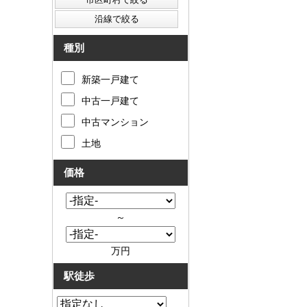
種別
新築一戸建て
中古一戸建て
中古マンション
土地
価格
～
万円
駅徒歩