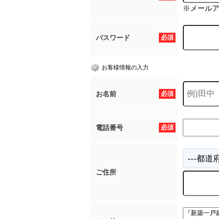
※メール
パスワード
必須
お客様情報の入力
お名前
必須
電話番号
必須
ご住所