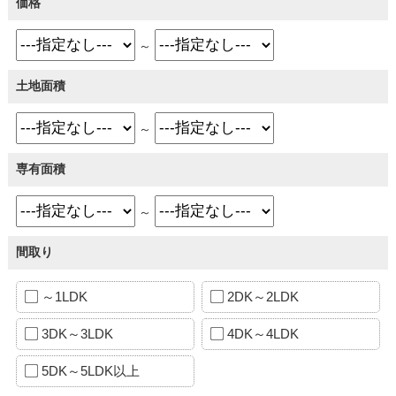
価格
～
土地面積
～
専有面積
～
間取り
～1LDK
2DK～2LDK
3DK～3LDK
4DK～4LDK
5DK～5LDK以上