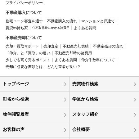
プライバシーポリシー
不動産購入について
住宅ローン審査を通す
不動産購入の流れ
マンションと戸建て
賃貸vs持ち家
よくある質問
住宅取得時にかかる諸費用
不動産売却について
売却・買取サポート
売却査定
不動産売却実績
不動産売却の流れ
「仲介」と「買取」の違い
不動産売却時の諸費用
少しでも高く売るポイント
よくある質問
仲介手数料について
売却に必要な書類とは
どんな業者が良い？
トップページ
売買物件検索
町名から検索
学区から検索
物件閲覧履歴
スタッフ紹介
お客様の声
会社概要