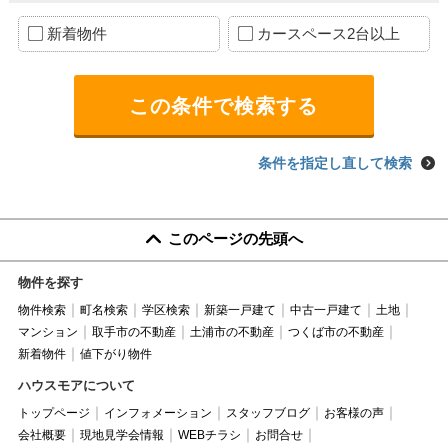
新着物件
カースペース2台以上
条件を指定し直して検索
このページの先頭へ
物件を探す
物件検索
町名検索
学区検索
新築一戸建て
中古一戸建て
土地
マンション
取手市の不動産
土浦市の不動産
つくば市の不動産
新着物件
値下がり物件
ハウスモアについて
トップページ
インフォメーション
スタッフブログ
お客様の声
会社概要
現地見学会情報
WEBチラシ
お問合せ