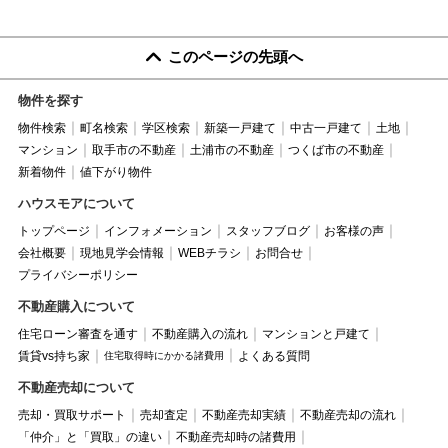
このページの先頭へ
物件を探す
物件検索
町名検索
学区検索
新築一戸建て
中古一戸建て
土地
マンション
取手市の不動産
土浦市の不動産
つくば市の不動産
新着物件
値下がり物件
ハウスモアについて
トップページ
インフォメーション
スタッフブログ
お客様の声
会社概要
現地見学会情報
WEBチラシ
お問合せ
プライバシーポリシー
不動産購入について
住宅ローン審査を通す
不動産購入の流れ
マンションと戸建て
賃貸vs持ち家
よくある質問
住宅取得時にかかる諸費用
不動産売却について
売却・買取サポート
売却査定
不動産売却実績
不動産売却の流れ
「仲介」と「買取」の違い
不動産売却時の諸費用