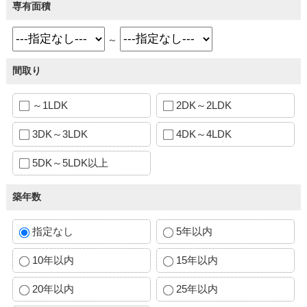
専有面積
～
間取り
～1LDK
2DK～2LDK
3DK～3LDK
4DK～4LDK
5DK～5LDK以上
築年数
指定なし
5年以内
10年以内
15年以内
20年以内
25年以内