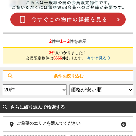
2
1～2
件中
件を表示
2件
見つかりました！
会員限定物件は
6666
件あります。
今すぐ見る
条件を絞り込む
さらに絞り込んで検索する
ご希望のエリアを選んでください