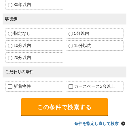
30年以内
駅徒歩
指定なし
5分以内
10分以内
15分以内
20分以内
こだわりの条件
新着物件
カースペース2台以上
条件を指定し直して検索