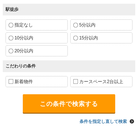
駅徒歩
指定なし
5分以内
10分以内
15分以内
20分以内
こだわりの条件
新着物件
カースペース2台以上
条件を指定し直して検索