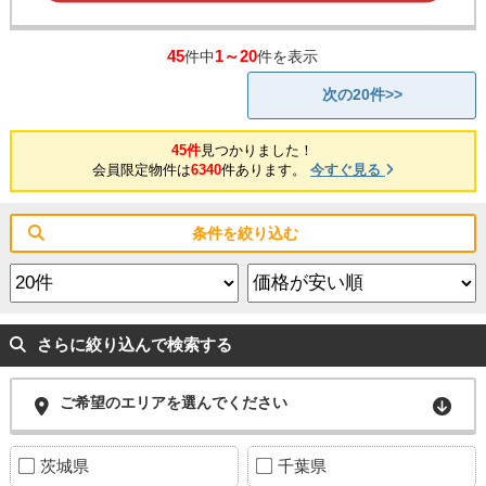
45
1～20
件中
件を表示
次の20件>>
45件
見つかりました！
会員限定物件は
6340
件あります。
今すぐ見る
条件を絞り込む
さらに絞り込んで検索する
ご希望のエリアを選んでください
茨城県
千葉県