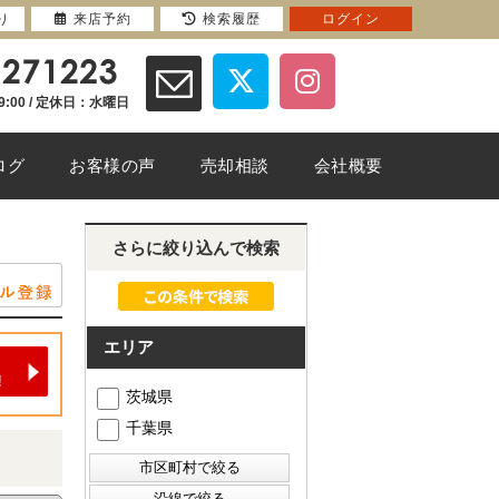
り
来店予約
検索履歴
ログイン
9:00 / 定休日：水曜日
ログ
お客様の声
売却相談
会社概要
さらに絞り込んで検索
エリア
茨城県
千葉県