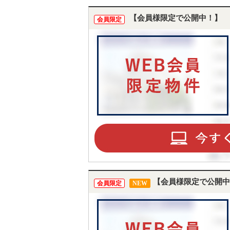
【会員様限定で公開中！】
会員限定
【会員様限定で公開中
会員限定
NEW