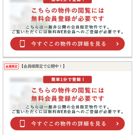
【会員様限定で公開中！】
会員限定