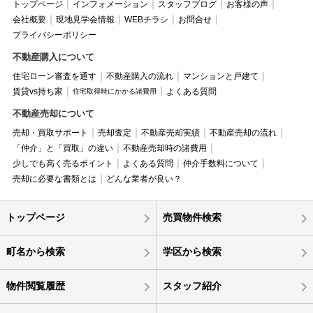
トップページ
インフォメーション
スタッフブログ
お客様の声
会社概要
現地見学会情報
WEBチラシ
お問合せ
プライバシーポリシー
不動産購入について
住宅ローン審査を通す
不動産購入の流れ
マンションと戸建て
賃貸vs持ち家
よくある質問
住宅取得時にかかる諸費用
不動産売却について
売却・買取サポート
売却査定
不動産売却実績
不動産売却の流れ
「仲介」と「買取」の違い
不動産売却時の諸費用
少しでも高く売るポイント
よくある質問
仲介手数料について
売却に必要な書類とは
どんな業者が良い？
トップページ
売買物件検索
町名から検索
学区から検索
物件閲覧履歴
スタッフ紹介