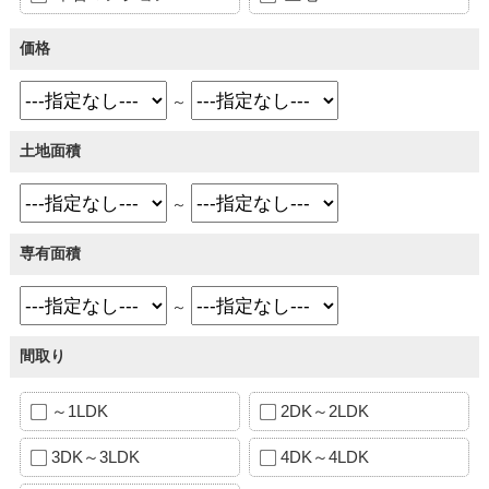
価格
～
土地面積
～
専有面積
～
間取り
～1LDK
2DK～2LDK
3DK～3LDK
4DK～4LDK