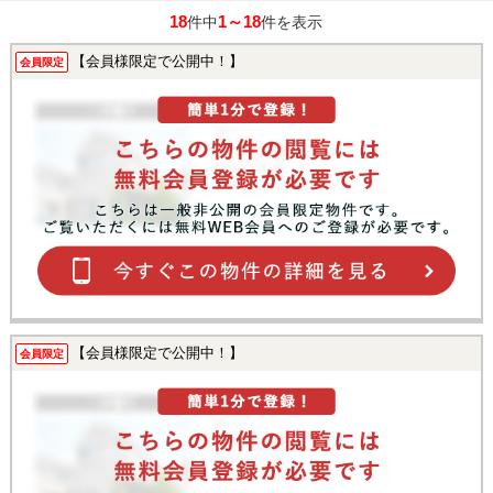
18
1～18
件中
件を表示
【会員様限定で公開中！】
会員限定
【会員様限定で公開中！】
会員限定