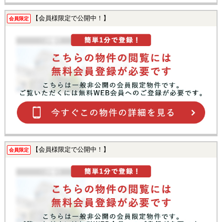
【会員様限定で公開中！】
会員限定
【会員様限定で公開中！】
会員限定