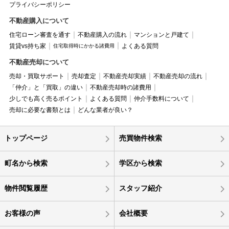
プライバシーポリシー
不動産購入について
住宅ローン審査を通す
不動産購入の流れ
マンションと戸建て
賃貸vs持ち家
よくある質問
住宅取得時にかかる諸費用
不動産売却について
売却・買取サポート
売却査定
不動産売却実績
不動産売却の流れ
「仲介」と「買取」の違い
不動産売却時の諸費用
少しでも高く売るポイント
よくある質問
仲介手数料について
売却に必要な書類とは
どんな業者が良い？
トップページ
売買物件検索
町名から検索
学区から検索
物件閲覧履歴
スタッフ紹介
お客様の声
会社概要