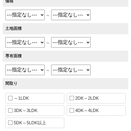
価格
～
土地面積
～
専有面積
～
間取り
～1LDK
2DK～2LDK
3DK～3LDK
4DK～4LDK
5DK～5LDK以上