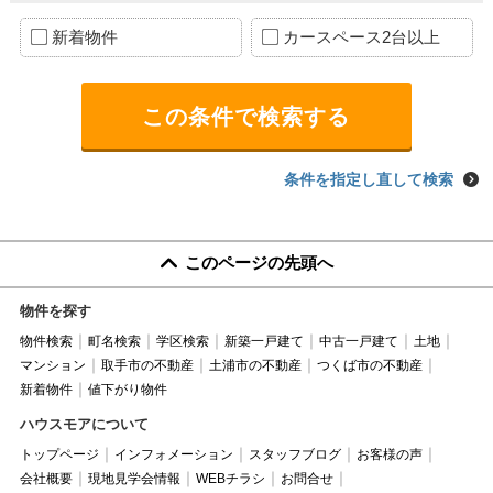
新着物件
カースペース2台以上
条件を指定し直して検索
このページの先頭へ
物件を探す
物件検索
町名検索
学区検索
新築一戸建て
中古一戸建て
土地
マンション
取手市の不動産
土浦市の不動産
つくば市の不動産
新着物件
値下がり物件
ハウスモアについて
トップページ
インフォメーション
スタッフブログ
お客様の声
会社概要
現地見学会情報
WEBチラシ
お問合せ