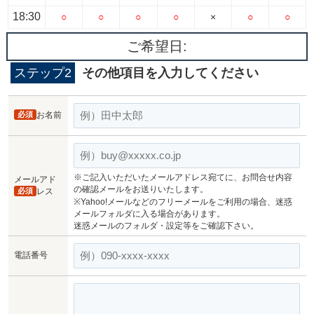
18:30
○
○
○
○
×
○
○
ご希望日:
ステップ2
その他項目を入力してください
必須
お名前
※ご記入いただいたメールアドレス宛てに、お問合せ内容
メールアド
の確認メールをお送りいたします。
必須
レス
※Yahoo!メールなどのフリーメールをご利用の場合、迷惑
メールフォルダに入る場合があります。
迷惑メールのフォルダ・設定等をご確認下さい。
電話番号