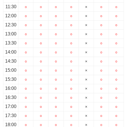
11:30
○
○
○
○
×
○
○
12:00
○
○
○
○
×
○
○
12:30
○
○
○
○
×
○
○
13:00
○
○
○
○
×
○
○
13:30
○
○
○
○
×
○
○
14:00
○
○
○
○
×
○
○
14:30
○
○
○
○
×
○
○
15:00
○
○
○
○
×
○
○
15:30
○
○
○
○
×
○
○
16:00
○
○
○
○
×
○
○
16:30
○
○
○
○
×
○
○
17:00
○
○
○
○
×
○
○
17:30
○
○
○
○
×
○
○
18:00
○
○
○
○
×
○
○