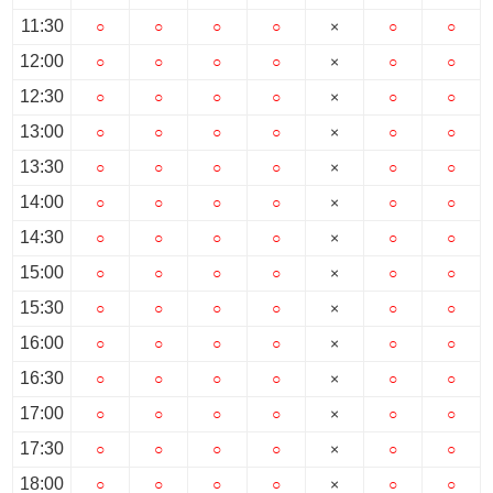
11:30
○
○
○
○
×
○
○
12:00
○
○
○
○
×
○
○
12:30
○
○
○
○
×
○
○
13:00
○
○
○
○
×
○
○
13:30
○
○
○
○
×
○
○
14:00
○
○
○
○
×
○
○
14:30
○
○
○
○
×
○
○
15:00
○
○
○
○
×
○
○
15:30
○
○
○
○
×
○
○
16:00
○
○
○
○
×
○
○
16:30
○
○
○
○
×
○
○
17:00
○
○
○
○
×
○
○
17:30
○
○
○
○
×
○
○
18:00
○
○
○
○
×
○
○