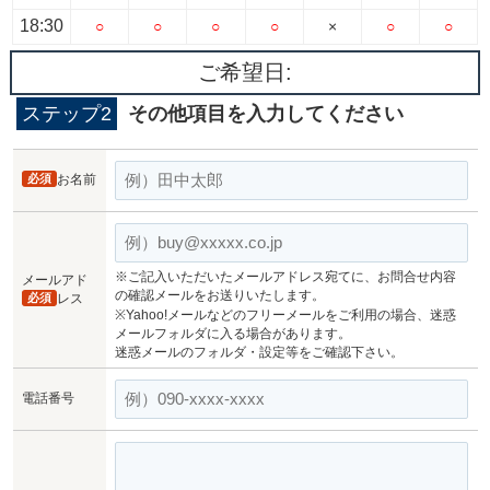
18:30
○
○
○
○
×
○
○
ご希望日:
ステップ2
その他項目を入力してください
必須
お名前
※ご記入いただいたメールアドレス宛てに、お問合せ内容
メールアド
の確認メールをお送りいたします。
必須
レス
※Yahoo!メールなどのフリーメールをご利用の場合、迷惑
メールフォルダに入る場合があります。
迷惑メールのフォルダ・設定等をご確認下さい。
電話番号